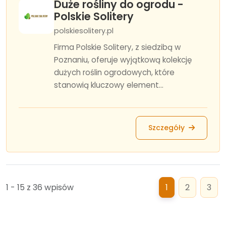
Duże rośliny do ogrodu -
Polskie Solitery
polskiesolitery.pl
Firma Polskie Solitery, z siedzibą w
Poznaniu, oferuje wyjątkową kolekcję
dużych roślin ogrodowych, które
stanowią kluczowy element...
Szczegóły
1 - 15 z 36 wpisów
1
2
3