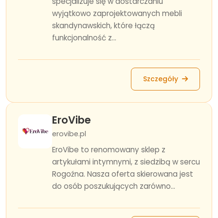
specjalizuje się w dostarczaniu
wyjątkowo zaprojektowanych mebli
skandynawskich, które łączą
funkcjonalność z...
Szczegóły
EroVibe
erovibe.pl
EroVibe to renomowany sklep z
artykułami intymnymi, z siedzibą w sercu
Rogoźna. Nasza oferta skierowana jest
do osób poszukujących zarówno...