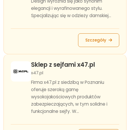
Design wyróżnia się jako synonim
elegancji i wyrafinowanego stylu.
Specjalizując się w odzieży damskiej...
Szczegóły
Sklep z sejfami x47.pl
x47.pl
Firma x47.pl z siedzibą w Poznaniu
oferuje szeroką gamę
wysokojakościowych produktów
zabezpieczających, w tym solidne i
funkcjonalne sejfy. W...