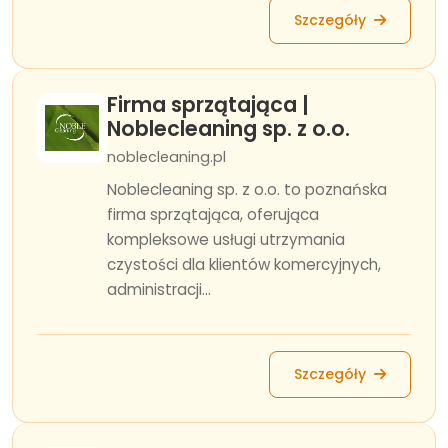
Szczegóły
Firma sprzątająca |
Noblecleaning sp. z o.o.
noblecleaning.pl
Noblecleaning sp. z o.o. to poznańska
firma sprzątająca, oferująca
kompleksowe usługi utrzymania
czystości dla klientów komercyjnych,
administracji...
Szczegóły