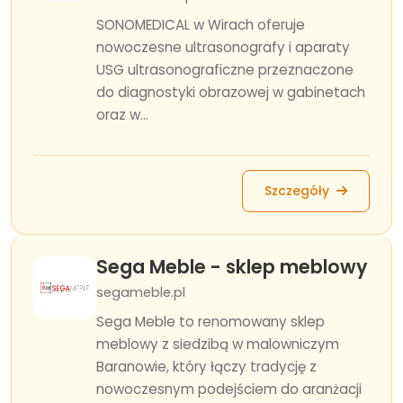
SONOMEDICAL w Wirach oferuje
nowoczesne ultrasonografy i aparaty
USG ultrasonograficzne przeznaczone
do diagnostyki obrazowej w gabinetach
oraz w...
Szczegóły
Sega Meble - sklep meblowy
segameble.pl
Sega Meble to renomowany sklep
meblowy z siedzibą w malowniczym
Baranowie, który łączy tradycję z
nowoczesnym podejściem do aranżacji