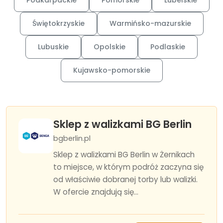
Podkarpackie
Pomorskie
Lubelskie
Świętokrzyskie
Warmińsko-mazurskie
Lubuskie
Opolskie
Podlaskie
Kujawsko-pomorskie
Sklep z walizkami BG Berlin
bgberlin.pl
Sklep z walizkami BG Berlin w Żernikach
to miejsce, w którym podróż zaczyna się
od właściwie dobranej torby lub walizki.
W ofercie znajdują się...