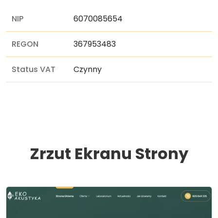
NIP
6070085654
REGON
367953483
Status VAT
Czynny
Zrzut Ekranu Strony