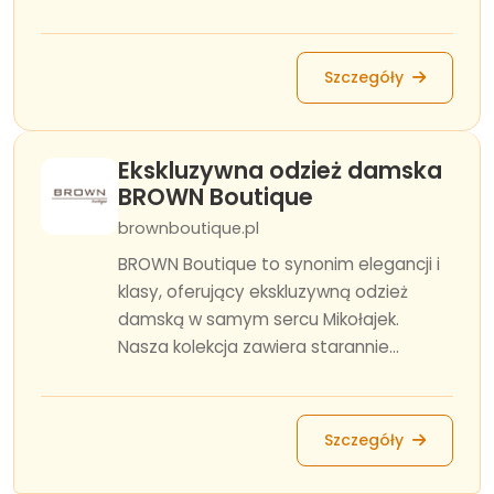
Szczegóły
Ekskluzywna odzież damska
BROWN Boutique
brownboutique.pl
BROWN Boutique to synonim elegancji i
klasy, oferujący ekskluzywną odzież
damską w samym sercu Mikołajek.
Nasza kolekcja zawiera starannie...
Szczegóły