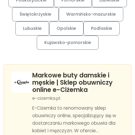
Podkarpackie
Pomorskie
Lubelskie
Świętokrzyskie
Warmińsko-mazurskie
Lubuskie
Opolskie
Podlaskie
Kujawsko-pomorskie
Markowe buty damskie i
męskie | Sklep obuwniczy
online e-Ciżemka
e-cizemka.pl
E-Ciżemka to renomowany sklep
obuwniczy online, specjalizujący się w
dostarczaniu markowego obuwia dla
kobiet i mężczyzn. W ofercie...