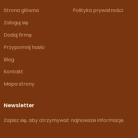
Strona główna
Polityka prywatności
Zaloguj się
Dodaj firmę
Przypomnij hasło
Blog
Kontakt
Mapa strony
Newsletter
Zapisz się, aby otrzymywać najnowsze informacje.