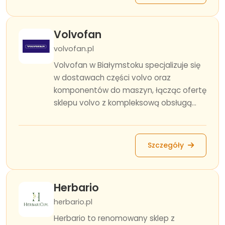
Volvofan
volvofan.pl
Volvofan w Białymstoku specjalizuje się
w dostawach części volvo oraz
komponentów do maszyn, łącząc ofertę
sklepu volvo z kompleksową obsługą...
Szczegóły
Herbario
herbario.pl
Herbario to renomowany sklep z