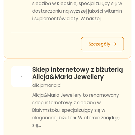
siedzibą w Kleosinie, specjalizujący się w
dostarczaniu najwyższej jakości witamin
i suplementów diety. W naszej...
Szczegóły
Sklep internetowy z biżuterią
Alicja&Maria Jewellery
alicjamaria.pl
Alicja&Maria Jewellery to renomowany
sklep internetowy z siedzibą w
Białymstoku, specjalizujący się w
eleganckiej biżuterii. W ofercie znajdują
się...