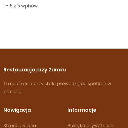
1 - 5 z 5 wpisów
Restauracja przy Zamku
Tu spotkania przy stole prowadzą do spotkań w
biznesie.
Nawigacja
Informacje
Strona główna
Polityka prywatności