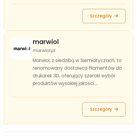
Szczegóły
marwiol
marwiol.pl
Marwiol, z siedzibą w Siemiatyczach, to
renomowany dostawca filamentów do
drukarek 3D, oferujący szeroki wybór
produktów wysokiej jakości....
Szczegóły