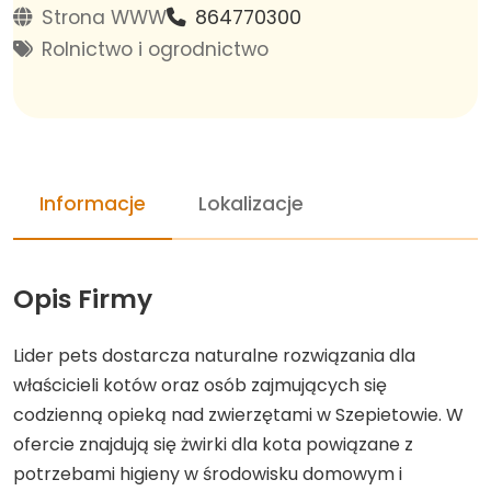
Strona WWW
864770300
Rolnictwo i ogrodnictwo
Informacje
Lokalizacje
Opis Firmy
Lider pets dostarcza naturalne rozwiązania dla
właścicieli kotów oraz osób zajmujących się
codzienną opieką nad zwierzętami w Szepietowie. W
ofercie znajdują się żwirki dla kota powiązane z
potrzebami higieny w środowisku domowym i