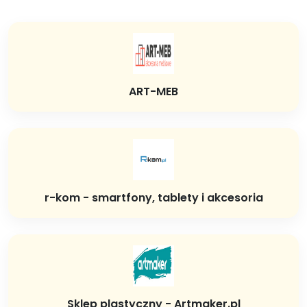
ART-MEB
r-kom - smartfony, tablety i akcesoria
Sklep plastyczny - Artmaker.pl