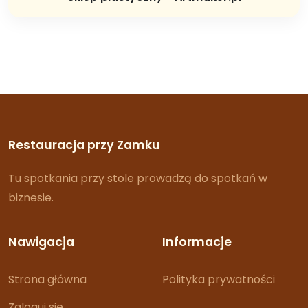
Restauracja przy Zamku
Tu spotkania przy stole prowadzą do spotkań w
biznesie.
Nawigacja
Informacje
Strona główna
Polityka prywatności
Zaloguj się