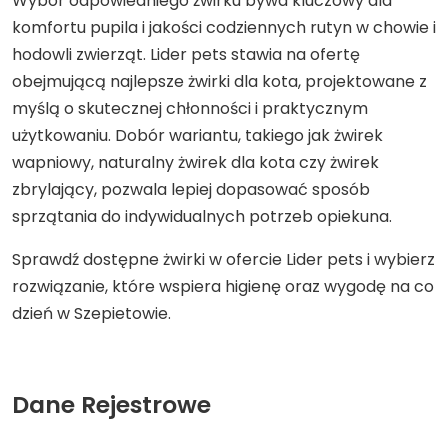
Wybór odpowiedniego żwirku bywa kluczowy dla
komfortu pupila i jakości codziennych rutyn w chowie i
hodowli zwierząt. Lider pets stawia na ofertę
obejmującą najlepsze żwirki dla kota, projektowane z
myślą o skutecznej chłonności i praktycznym
użytkowaniu. Dobór wariantu, takiego jak żwirek
wapniowy, naturalny żwirek dla kota czy żwirek
zbrylający, pozwala lepiej dopasować sposób
sprzątania do indywidualnych potrzeb opiekuna.
Sprawdź dostępne żwirki w ofercie Lider pets i wybierz
rozwiązanie, które wspiera higienę oraz wygodę na co
dzień w Szepietowie.
Dane Rejestrowe