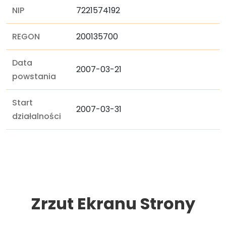
NIP
7221574192
REGON
200135700
Data
2007-03-21
powstania
Start
2007-03-31
działalności
Zrzut Ekranu Strony