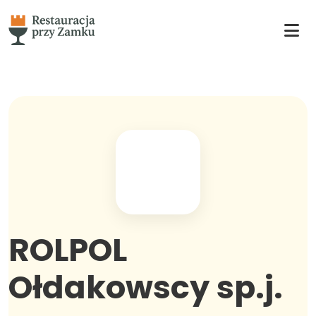
ROLPOL
Ołdakowscy sp.j.