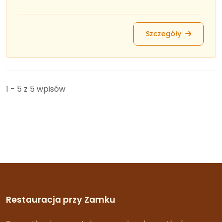
Szczegóły
1 - 5 z 5 wpisów
Restauracja przy Zamku