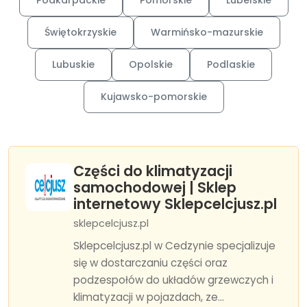
Podkarpackie
Pomorskie
Lubelskie
Świętokrzyskie
Warmińsko-mazurskie
Lubuskie
Opolskie
Podlaskie
Kujawsko-pomorskie
Części do klimatyzacji
samochodowej | Sklep
internetowy Sklepcelcjusz.pl
sklepcelcjusz.pl
Sklepcelcjusz.pl w Cedzynie specjalizuje
się w dostarczaniu części oraz
podzespołów do układów grzewczych i
klimatyzacji w pojazdach, ze...