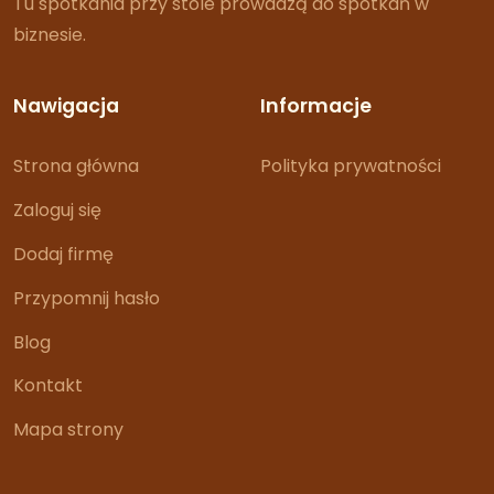
Tu spotkania przy stole prowadzą do spotkań w
biznesie.
Nawigacja
Informacje
Strona główna
Polityka prywatności
Zaloguj się
Dodaj firmę
Przypomnij hasło
Blog
Kontakt
Mapa strony