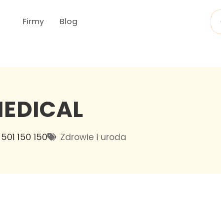
Firmy
Blog
EDICAL
501 150 150
Zdrowie i uroda