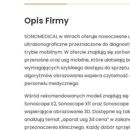
Opis Firmy
SONOMEDICAL w Wirach oferuje nowoczesne ul
ultrasonograficzne przeznaczone do diagnost
trybie mobilnym. W ofercie znajdują się zarówn
przenośne oraz usg mobilne, które ułatwiają b
wymagających szybkiego dostępu do sprzętu
algorytmów obrazowania wspiera czytelność
personelu medycznego.
Wśród rekomendowanych modeli znajdują się 
Sonoscape E2, Sonoscape X11 oraz Sonoscape S8
wspierające obrazowanie 3D. Dostępne są także
analizują temat „aparat usg 3d cena” w zależn
przeznaczenia klinicznego. Każdy dobór sprzę