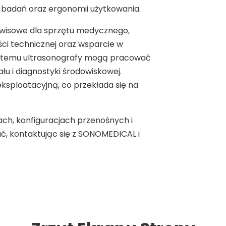
badań oraz ergonomii użytkowania.
wisowe dla sprzętu medycznego,
i technicznej oraz wsparcie w
ęki temu ultrasonografy mogą pracować
łu i diagnostyki środowiskowej.
ksploatacyjną, co przekłada się na
ach, konfiguracjach przenośnych i
, kontaktując się z SONOMEDICAL i