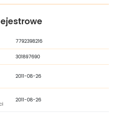
ejestrowe
7792398216
301897690
2011-08-26
a
2011-08-26
ci