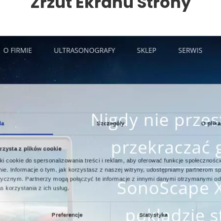
Zrzut Ekranu Strony