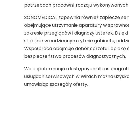
potrzebach pracowni, rodzaju wykonywanych 
SONOMEDICAL zapewnia również zaplecze ser
obejmujące utrzymanie aparatury w sprawnośc
zakresie przeglądów i diagnozy usterek. Dzi
stabilnie w codziennym rytmie gabinetu, oddzia
Współpraca obejmuje dobór sprzętu i opiekę e
bezpieczeństwo procesów diagnostycznych.
Więcej informacji o dostępnych ultrasonograf
usługach serwisowych w Wirach można uzyskać
umawiając szczegóły oferty.