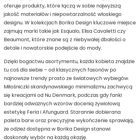
oferuje produkty, które łączą w sobie najwyższą
jakość materiałów i niepowtarzalność włoskiego
designu. W kolekcjach Borika Design kluczowe miejsce
zajmują marki takie jak Esqualo, Elisa Cavaletti czy
Beaumont, które znane są z niebywałej dbałości o
detale i nowatorskie podejście do mody.
Dzięki bogactwu asortymentu, każda kobieta znajdzie
tu coś dla siebie – od klasycznych fasonów po
najnowsze trendy prosto ze światowych wybiegów.
Miłośniczki skandynawskiego minimalizmu zachwycą
się kreacjami od Nu Denmark, podczas gdy fanki
bardziej odważnych wzorów docenią żywiołową
estetykę Feria i Afunguard. Starannie dobierana
paleta barw oraz precyzyjne wykończenie sprawiają,
że odzież dostępna w Borika Design stanowi
doskonały wybór na każdą okazję.