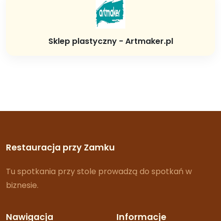
Sklep plastyczny - Artmaker.pl
Restauracja przy Zamku
Tu spotkania przy stole prowadzą do spotkań w
biznesie.
Nawigacja
Informacje