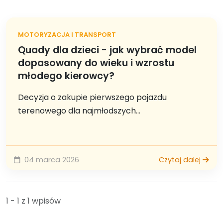
MOTORYZACJA I TRANSPORT
Quady dla dzieci - jak wybrać model
dopasowany do wieku i wzrostu
młodego kierowcy?
Decyzja o zakupie pierwszego pojazdu
terenowego dla najmłodszych...
04 marca 2026
Czytaj dalej
1 - 1 z 1 wpisów