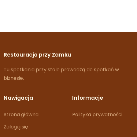
Restauracja przy Zamku
Tu spotkania przy stole prowadzą do spotkań w
biznesie.
Nawigacja
Informacje
Strona główna
Polityka prywatności
Zaloguj się