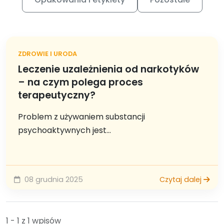
ZDROWIE I URODA
Leczenie uzależnienia od narkotyków
– na czym polega proces
terapeutyczny?
Problem z używaniem substancji
psychoaktywnych jest...
08 grudnia 2025
Czytaj dalej
1 - 1 z 1 wpisów