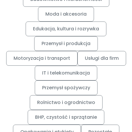
Moda i akcesoria
Edukacja, kultura i rozrywka
Przemysł i produkcja
Motoryzacja i transport
Usługi dla firm
IT i telekomunikacja
Przemysł spożywczy
Rolnictwo i ogrodnictwo
BHP, czystość i sprzątanie
Opakowania i etykiety
Pozostałe