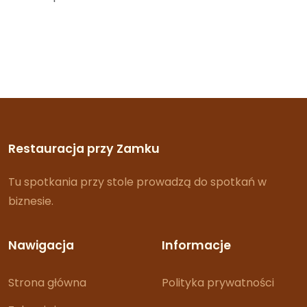
Restauracja przy Zamku
Tu spotkania przy stole prowadzą do spotkań w
biznesie.
Nawigacja
Informacje
Strona główna
Polityka prywatności