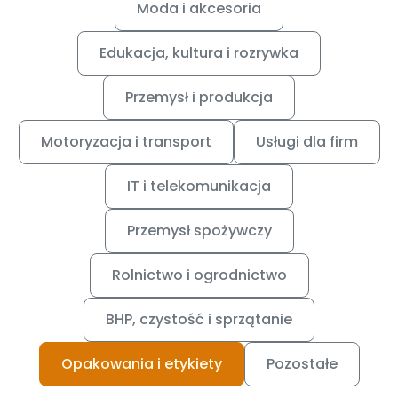
Moda i akcesoria
Edukacja, kultura i rozrywka
Przemysł i produkcja
Motoryzacja i transport
Usługi dla firm
IT i telekomunikacja
Przemysł spożywczy
Rolnictwo i ogrodnictwo
BHP, czystość i sprzątanie
Opakowania i etykiety
Pozostałe