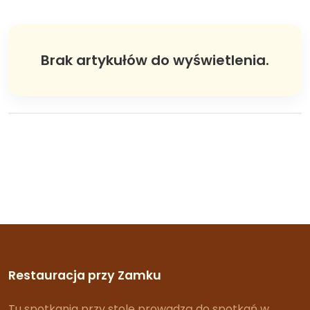
Brak artykułów do wyświetlenia.
Restauracja przy Zamku
Tu spotkania przy stole prowadzą do spotkań w