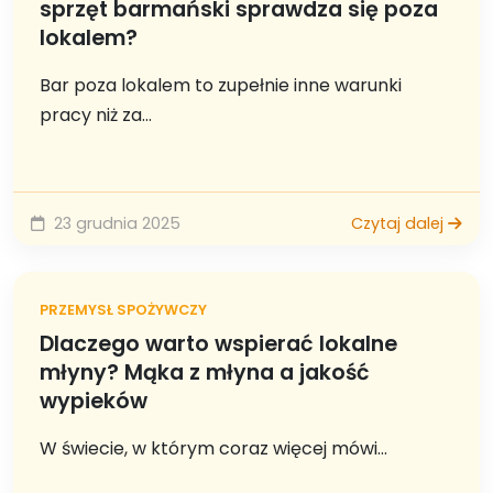
sprzęt barmański sprawdza się poza
lokalem?
Bar poza lokalem to zupełnie inne warunki
pracy niż za...
23 grudnia 2025
Czytaj dalej
PRZEMYSŁ SPOŻYWCZY
Dlaczego warto wspierać lokalne
młyny? Mąka z młyna a jakość
wypieków
W świecie, w którym coraz więcej mówi...