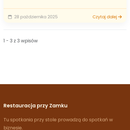
28 października 2025
Czytaj dalej
1 - 3 z 3 wpisów
Restauracja przy Zamku
Tu spotkania przy stole prowadzą do spotkań w
biznesie.