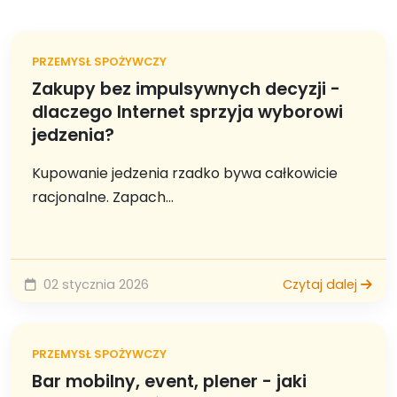
PRZEMYSŁ SPOŻYWCZY
Zakupy bez impulsywnych decyzji -
dlaczego Internet sprzyja wyborowi
jedzenia?
Kupowanie jedzenia rzadko bywa całkowicie
racjonalne. Zapach...
02 stycznia 2026
Czytaj dalej
PRZEMYSŁ SPOŻYWCZY
Bar mobilny, event, plener - jaki