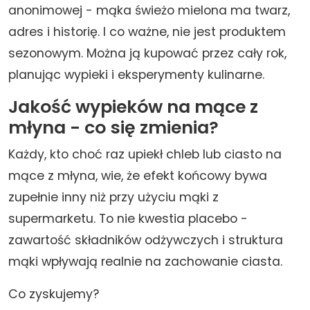
anonimowej - mąka świeżo mielona ma twarz,
adres i historię. I co ważne, nie jest produktem
sezonowym. Można ją kupować przez cały rok,
planując wypieki i eksperymenty kulinarne.
Jakość wypieków na mące z
młyna - co się zmienia?
Każdy, kto choć raz upiekł chleb lub ciasto na
mące z młyna, wie, że efekt końcowy bywa
zupełnie inny niż przy użyciu mąki z
supermarketu. To nie kwestia placebo -
zawartość składników odżywczych i struktura
mąki wpływają realnie na zachowanie ciasta.
Co zyskujemy?