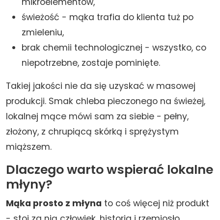
mikroelementów,
świeżość - mąka trafia do klienta tuż po
zmieleniu,
brak chemii technologicznej - wszystko, co
niepotrzebne, zostaje pominięte.
Takiej jakości nie da się uzyskać w masowej
produkcji. Smak chleba pieczonego na świeżej,
lokalnej mące mówi sam za siebie - pełny,
złożony, z chrupiącą skórką i sprężystym
miąższem.
Dlaczego warto wspierać lokalne
młyny?
Mąka prosto z młyna
to coś więcej niż produkt
- stoi za nią człowiek, historia i rzemiosło.