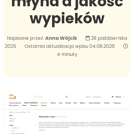
młyna a jakość
wypieków
Napisane przez:
Anna Wójcik
28 października
2025
Ostatnia aktualizacja wpisu 04.08.2026
4 minuty