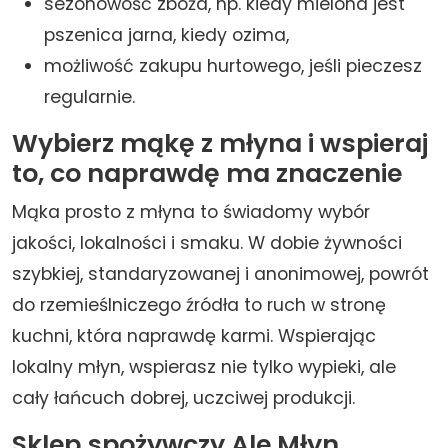
sezonowość zboża, np. kiedy mielona jest
pszenica jarna, kiedy ozima,
możliwość zakupu hurtowego, jeśli pieczesz
regularnie.
Wybierz mąkę z młyna i wspieraj
to, co naprawdę ma znaczenie
Mąka prosto z młyna to świadomy wybór
jakości, lokalności i smaku. W dobie żywności
szybkiej, standaryzowanej i anonimowej, powrót
do rzemieślniczego źródła to ruch w stronę
kuchni, która naprawdę karmi. Wspierając
lokalny młyn, wspierasz nie tylko wypieki, ale
cały łańcuch dobrej, uczciwej produkcji.
Sklep spożywczy Ale Młyn