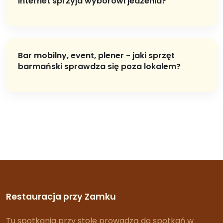
Internet sprzyja wyborowi jedzenia?
Bar mobilny, event, plener - jaki sprzęt
barmański sprawdza się poza lokalem?
Restauracja przy Zamku
Tu spotkania przy stole prowadzą do spotkań w