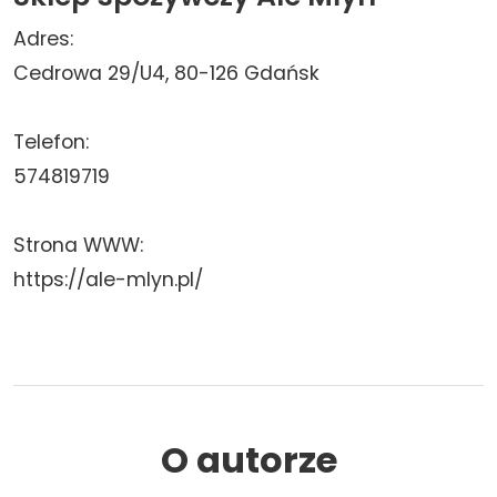
Adres:
Cedrowa 29/U4, 80-126 Gdańsk
Telefon:
574819719
Strona WWW:
https://ale-mlyn.pl/
O autorze