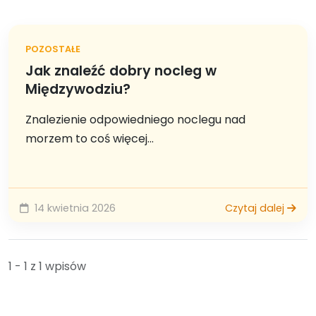
POZOSTAŁE
Jak znaleźć dobry nocleg w
Międzywodziu?
Znalezienie odpowiedniego noclegu nad
morzem to coś więcej...
14 kwietnia 2026
Czytaj dalej
1 - 1 z 1 wpisów