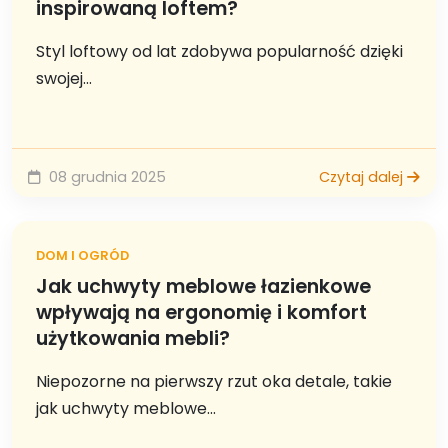
inspirowaną loftem?
Styl loftowy od lat zdobywa popularność dzięki
swojej...
08 grudnia 2025
Czytaj dalej
DOM I OGRÓD
Jak uchwyty meblowe łazienkowe
wpływają na ergonomię i komfort
użytkowania mebli?
Niepozorne na pierwszy rzut oka detale, takie
jak uchwyty meblowe...