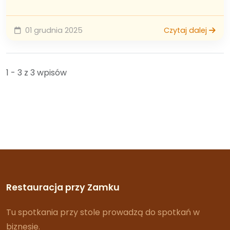
01 grudnia 2025
Czytaj dalej
1 - 3 z 3 wpisów
Restauracja przy Zamku
Tu spotkania przy stole prowadzą do spotkań w
biznesie.