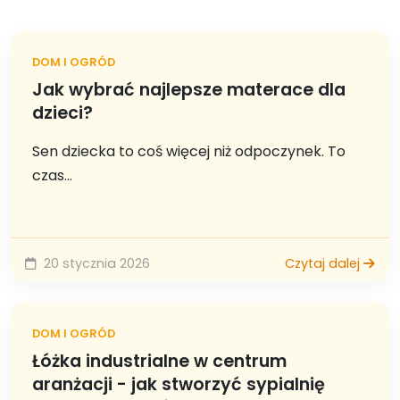
DOM I OGRÓD
Jak wybrać najlepsze materace dla
dzieci?
Sen dziecka to coś więcej niż odpoczynek. To
czas...
20 stycznia 2026
Czytaj dalej
DOM I OGRÓD
Łóżka industrialne w centrum
aranżacji - jak stworzyć sypialnię