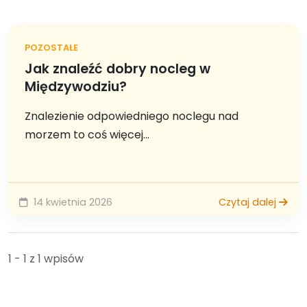
POZOSTAŁE
Jak znaleźć dobry nocleg w
Międzywodziu?
Znalezienie odpowiedniego noclegu nad
morzem to coś więcej...
14 kwietnia 2026
Czytaj dalej
1 - 1 z 1 wpisów