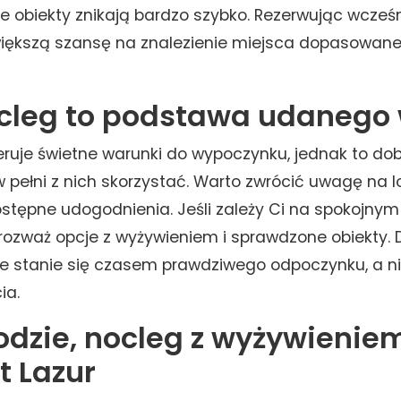
e obiekty znikają bardzo szybko. Rezerwując wcześn
większą szansę na znalezienie miejsca dopasowan
cleg to podstawa udanego
ruje świetne warunki do wypoczynku, jednak to do
pełni z nich skorzystać. Warto zwrócić uwagę na lo
stępne udogodnienia. Jeśli zależy Ci na spokojnym u
, rozważ opcje z wyżywieniem i sprawdzone obiekty. 
e stanie się czasem prawdziwego odpoczynku, a n
ia.
dzie, nocleg z wyżywienie
t Lazur