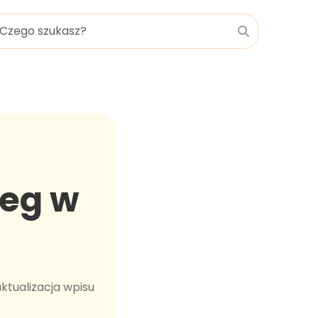
leg w
ktualizacja wpisu