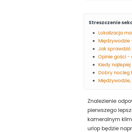
Streszczenie sekc
Lokalizacja ma
Międzywodzie 
Jak sprawdzić
Opinie gości -
Kiedy najlepi
Dobry nocleg 
Międzywodzie,
Znalezienie odpo
pierwszego lepsz
kameralnym klima
urlop będzie na