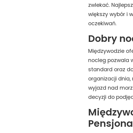
zwlekać. Najlepsz
większy wybór i 
oczekiwań.
Dobry no
Międzywodzie ofe
nocleg pozwala w 
standard oraz do
organizacji dnia
wyjazd nad morz
decyzji do podjęc
Międzywo
Pensjona