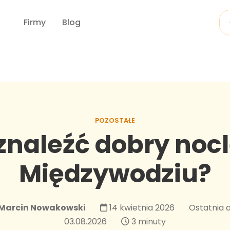
Firmy
Blog
POZOSTAŁE
znaleźć dobry noc
Międzywodziu?
Marcin Nowakowski
14 kwietnia 2026
Ostatnia a
03.08.2026
3 minuty