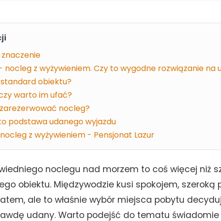
ji
 znaczenie
- nocleg z wyżywieniem. Czy to wygodne rozwiązanie na 
 standard obiektu?
 czy warto im ufać?
ej zarezerwować nocleg?
to podstawa udanego wyjazdu
 nocleg z wyżywieniem - Pensjonat Lazur
wiedniego noclegu nad morzem to coś więcej niż s
ego obiektu. Międzywodzie kusi spokojem, szeroką p
tem, ale to właśnie wybór miejsca pobytu decyduj
prawdę udany. Warto podejść do tematu świadomie 