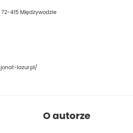
, 72-415 Międzywodzie
jonat-lazur.pl/
O autorze