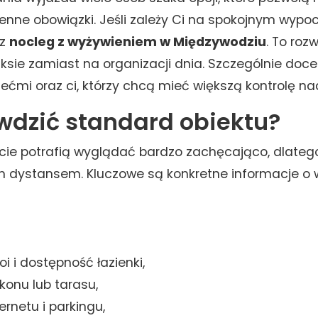
enne obowiązki. Jeśli zależy Ci na spokojnym wypo
rz
nocleg z wyżywieniem w Międzywodziu
. To roz
aksie zamiast na organizacji dnia. Szczególnie doce
iećmi oraz ci, którzy chcą mieć większą kontrolę n
wdzić standard obiektu?
ecie potrafią wyglądać bardzo zachęcająco, dlateg
 dystansem. Kluczowe są konkretne informacje o 
i i dostępność łazienki,
konu lub tarasu,
ernetu i parkingu,