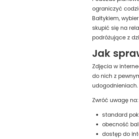
ograniczyć codzi
Bałtykiem, wybie
skupić się na rel
podróżujące z dz
Jak spra
Zdjęcia w intern
do nich z pewnym
udogodnieniach.
Zwróć uwagę na:
standard poko
obecność bal
dostęp do int