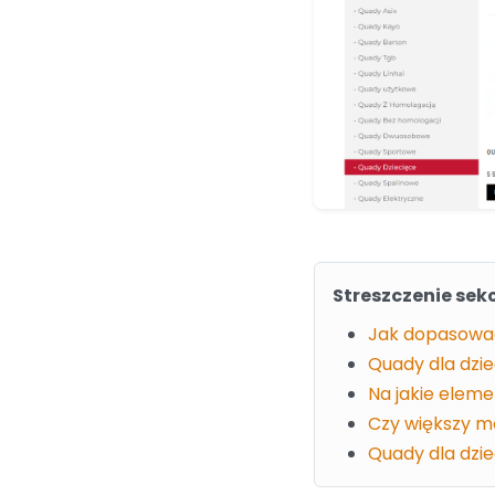
Streszczenie sekc
Jak dopasować
Quady dla dzie
Na jakie elem
Czy większy m
Quady dla dzi