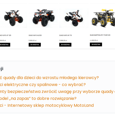
ji
 quady dla dzieci do wzrostu młodego kierowcy?
ci elektryczne czy spalinowe - co wybrać?
enty bezpieczeństwa zwrócić uwagę przy wyborze quady d
odel „na zapas” to dobre rozwiązanie?
eci - Internetowy sklep motocyklowy MotoLand