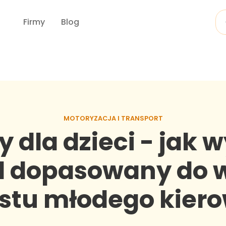
Firmy
Blog
MOTORYZACJA I TRANSPORT
 dla dzieci - jak 
 dopasowany do w
stu młodego kier