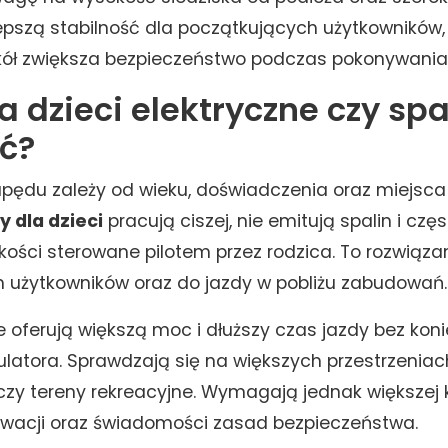
epszą stabilność dla początkujących użytkowników
kół zwiększa bezpieczeństwo podczas pokonywania
 dzieci elektryczne czy sp
ć?
pędu zależy od wieku, doświadczenia oraz miejsca
 dla dzieci
pracują ciszej, nie emitują spalin i czę
dkości sterowane pilotem przez rodzica. To rozwiąz
 użytkowników oraz do jazdy w pobliżu zabudowań.
 oferują większą moc i dłuższy czas jazdy bez kon
atora. Sprawdzają się na większych przestrzeniach
czy tereny rekreacyjne. Wymagają jednak większej k
rwacji oraz świadomości zasad bezpieczeństwa.