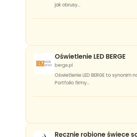
jak obrusy...
Oświetlenie LED BERGE
berge.pl
Oświetlenie LED BERGE to synonim n
Portfolio firmy...
Ręcznie robione świece s