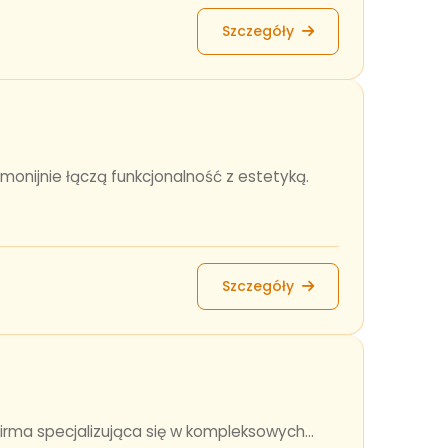
Szczegóły
monijnie łączą funkcjonalność z estetyką.
Szczegóły
irma specjalizująca się w kompleksowych...