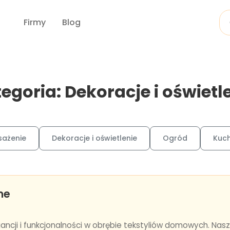
Firmy
Blog
egoria: Dekoracje i oświetl
sażenie
Dekoracje i oświetlenie
Ogród
Kuch
me
ncji i funkcjonalności w obrębie tekstyliów domowych. Nasz