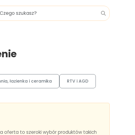
enie
nia, łazienka i ceramika
RTV i AGD
a oferta to szeroki wybór produktów takich