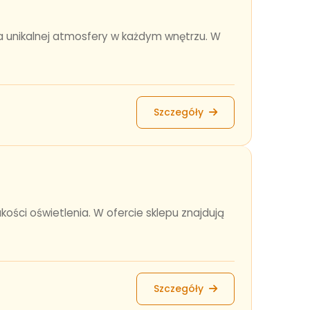
a unikalnej atmosfery w każdym wnętrzu. W
Szczegóły
ości oświetlenia. W ofercie sklepu znajdują
Szczegóły