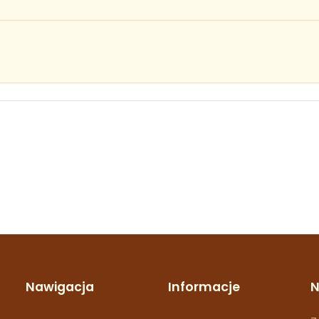
Nawigacja
Informacje
N