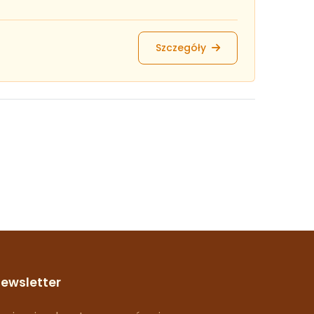
Szczegóły
ewsletter