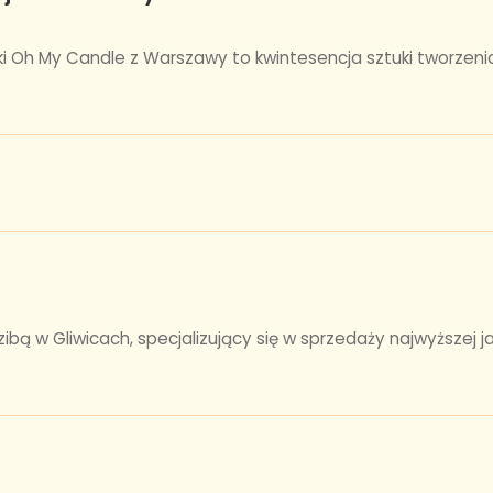
i Oh My Candle z Warszawy to kwintesencja sztuki tworzeni
ą w Gliwicach, specjalizujący się w sprzedaży najwyższej jak