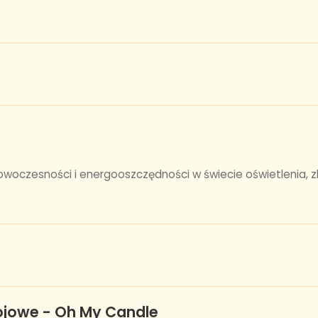
owoczesności i energooszczędności w świecie oświetlenia, z
ojowe - Oh My Candle