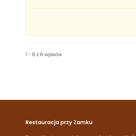
1 - 8 z 8 wpisów
Restauracja przy Zamku