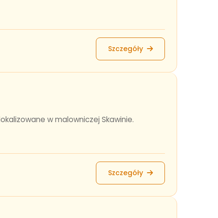
Szczegóły
lokalizowane w malowniczej Skawinie.
Szczegóły