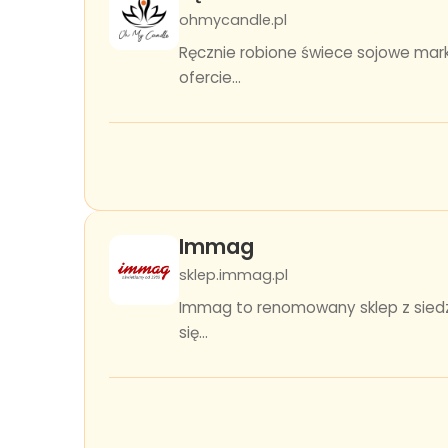
ohmycandle.pl
Ręcznie robione świece sojowe mark
ofercie...
Immag
sklep.immag.pl
Immag to renomowany sklep z siedzib
się...