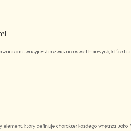
mi
arczaniu innowacyjnych rozwiązań oświetleniowych, które har
element, który definiuje charakter każdego wnętrza. Jako f