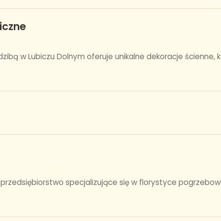
iczne
edzibą w Lubiczu Dolnym oferuje unikalne dekoracje ścienne
zedsiębiorstwo specjalizujące się w florystyce pogrzebow