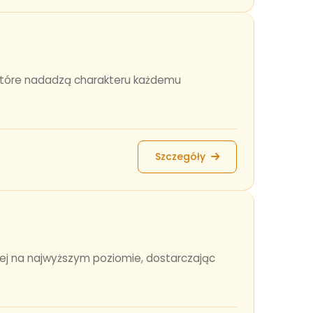
, które nadadzą charakteru każdemu
Szczegóły
ej na najwyższym poziomie, dostarczając