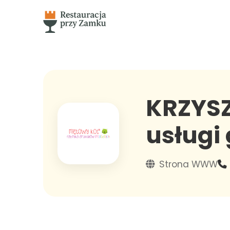
KRZYS
usługi 
Strona WWW