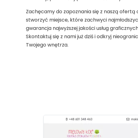
Zachęcamy do zapoznania się z naszą ofertą o
stworzyć miejsce, które zachwyci najmłodszy
gwarancja najwyższej jakości usług graficznyc
Skontaktuj się z nami już dziś i odkryj nieogra
Twojego wnętrza.