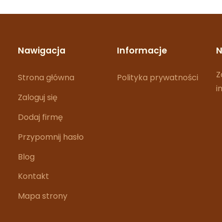
Nawigacja
Informacje
N
Z
Strona główna
Polityka prywatności
i
Zaloguj się
Dodaj firmę
Przypomnij hasło
Blog
Kontakt
Mapa strony