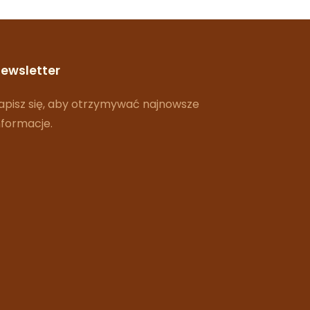
ewsletter
apisz się, aby otrzymywać najnowsze
nformacje.