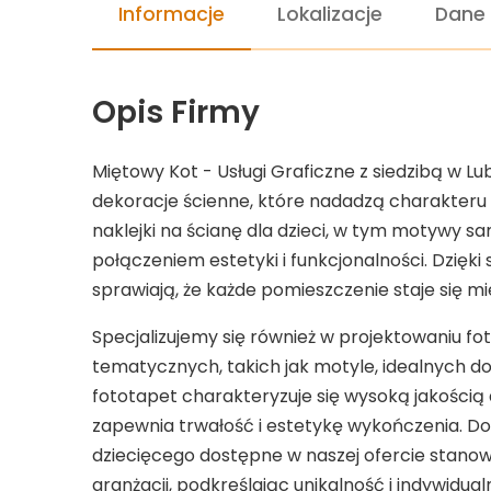
Informacje
Lokalizacje
Dane
Opis Firmy
Miętowy Kot - Usługi Graficzne z siedzibą w Lu
dekoracje ścienne, które nadadzą charakteru
naklejki na ścianę dla dzieci, w tym motywy
połączeniem estetyki i funkcjonalności. Dzię
sprawiają, że każde pomieszczenie staje się m
Specjalizujemy się również w projektowaniu f
tematycznych, takich jak motyle, idealnych do
fototapet charakteryzuje się wysoką jakością
zapewnia trwałość i estetykę wykończenia. D
dziecięcego dostępne w naszej ofercie stanow
aranżacji, podkreślając unikalność i indywidual