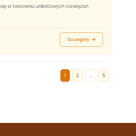
 się w tworzeniu unikatowych rozwiązań
Szczegóły
1
2
...
5