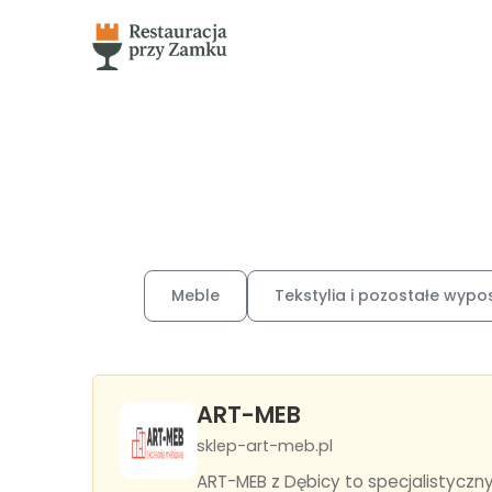
Meble
Tekstylia i pozostałe wypo
ART-MEB
sklep-art-meb.pl
ART-MEB z Dębicy to specjalistycz