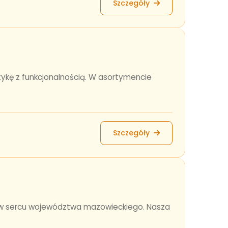
Szczegóły
ykę z funkcjonalnością. W asortymencie
Szczegóły
e, w sercu województwa mazowieckiego. Nasza