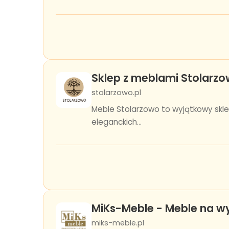
Sklep z meblami Stolarz
stolarzowo.pl
Meble Stolarzowo to wyjątkowy skle
eleganckich...
MiKs-Meble - Meble na 
miks-meble.pl