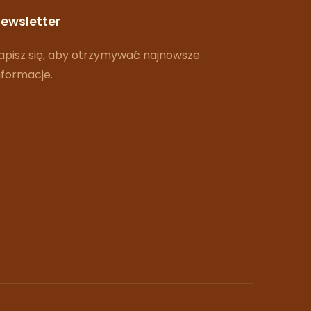
ewsletter
apisz się, aby otrzymywać najnowsze
nformacje.