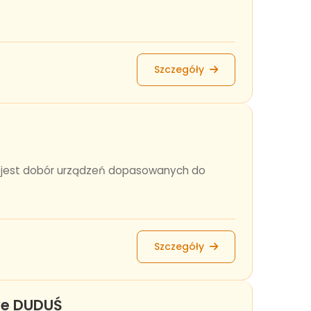
Szczegóły
em jest dobór urządzeń dopasowanych do
Szczegóły
owe DUDUŚ