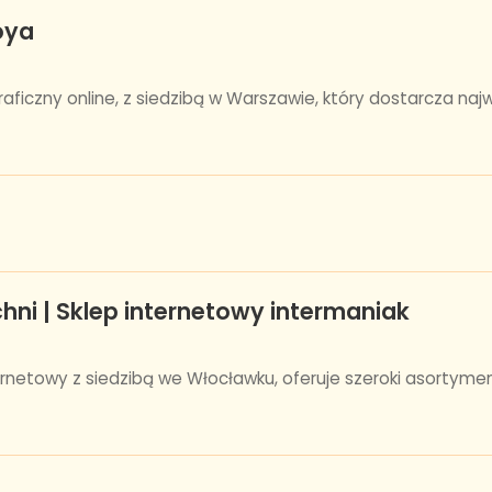
oya
raficzny online, z siedzibą w Warszawie, który dostarcza naj
hni | Sklep internetowy intermaniak
rnetowy z siedzibą we Włocławku, oferuje szeroki asortyme