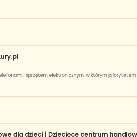
ury.pl
 telefonami i sprzętem elektronicznym, w którym priorytet
owe dla dzieci | Dziecięce centrum handl