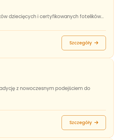
w dziecięcych i certyfikowanych fotelików...
Szczegóły
tradycję z nowoczesnym podejściem do
Szczegóły