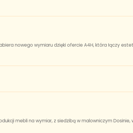
iera nowego wymiaru dzięki ofercie A4H, która łączy estet
produkcji mebli na wymiar, z siedzibą w malowniczym Dosini