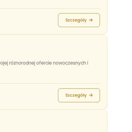
Szczegóły
ojej różnorodnej ofercie nowoczesnych i
Szczegóły