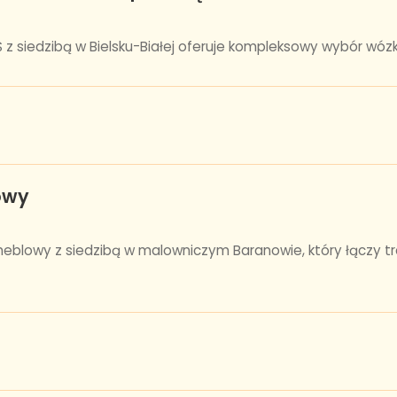
 siedzibą w Bielsku-Białej oferuje kompleksowy wybór wózkó
owy
eblowy z siedzibą w malowniczym Baranowie, który łączy 