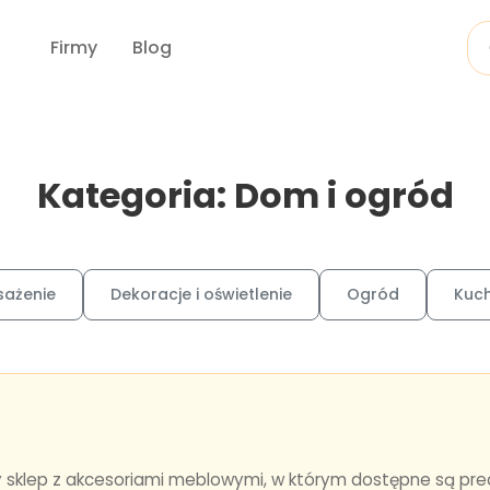
Firmy
Blog
Kategoria: Dom i ogród
sażenie
Dekoracje i oświetlenie
Ogród
Kuch
ny sklep z akcesoriami meblowymi, w którym dostępne są p