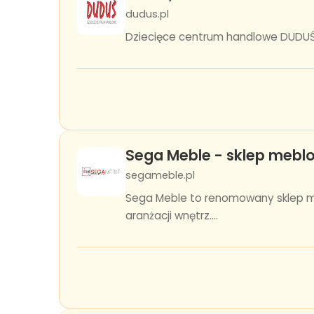
dudus.pl
Dziecięce centrum handlowe DUDUŚ z
Sega Meble - sklep mebl
segameble.pl
Sega Meble to renomowany sklep m
aranżacji wnętrz....