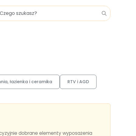
nia, łazienka i ceramika
RTV i AGD
recyzyjnie dobrane elementy wyposażenia