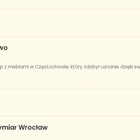
owo
p z meblami w Częstochowie, który zdobył uznanie dzięki sw
wymiar Wrocław