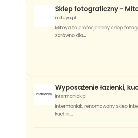
Sklep fotograficzny - Mit
mitoya.pl
Mitoya to profesjonalny sklep fotog
zarówno dla...
Wyposażenie łazienki, kuc
intermaniak.pl
Intermaniak, renomowany sklep inte
kuchni....