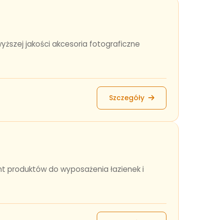
wyższej jakości akcesoria fotograficzne
Szczegóły
nt produktów do wyposażenia łazienek i