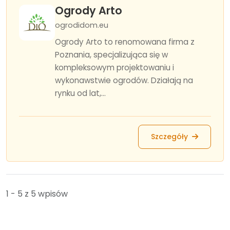
Ogrody Arto
ogrodidom.eu
Ogrody Arto to renomowana firma z
Poznania, specjalizująca się w
kompleksowym projektowaniu i
wykonawstwie ogrodów. Działają na
rynku od lat,...
Szczegóły
1 - 5 z 5 wpisów