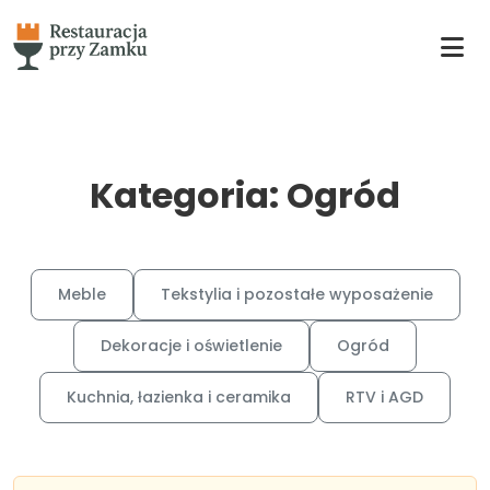
Kategoria: Ogród
Meble
Tekstylia i pozostałe wyposażenie
Dekoracje i oświetlenie
Ogród
Kuchnia, łazienka i ceramika
RTV i AGD