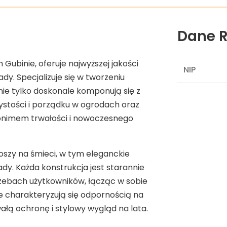
Dane R
Gubinie, oferuje najwyższej jakości
NIP
y. Specjalizuje się w tworzeniu
nie tylko doskonale komponują się z
ystości i porządku w ogrodach oraz
nonimem trwałości i nowoczesnego
oszy na śmieci, w tym eleganckie
dy. Każda konstrukcja jest starannie
zebach użytkowników, łącząc w sobie
e charakteryzują się odpornością na
łą ochronę i stylowy wygląd na lata.