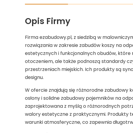
Opis Firmy
Firma ezabudowy.pl, z siedzibą w malowniczym 
rozwiązania w zakresie zabudów koszy na odpad
estetycznych i funkcjonalnych obudów, które 
otoczeniem, ale także podnoszą standardy cz
przestrzeniach miejskich. Ich produkty są sy
designu.
W ofercie znajdują się różnorodne zabudowy k
osłony i solidne zabudowy pojemników na odpa
zaprojektowana z myślą o różnorodnych potr
walory estetyczne z praktycznymi. Produkty t
warunki atmosferyczne, co zapewnia długotrwa