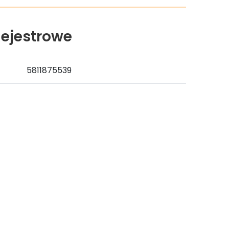
ejestrowe
5811875539