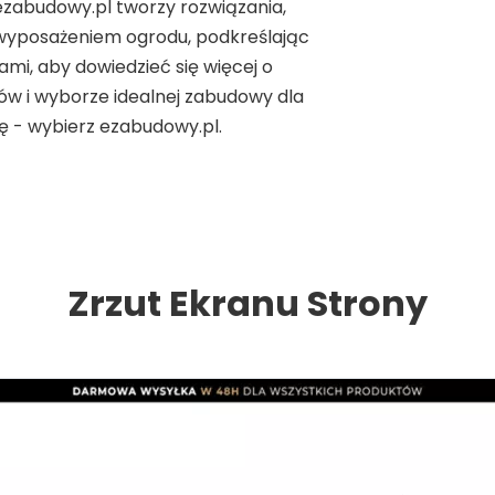
 ezabudowy.pl tworzy rozwiązania,
i wyposażeniem ogrodu, podkreślając
ami, aby dowiedzieć się więcej o
ów i wyborze idealnej zabudowy dla
ę - wybierz ezabudowy.pl.
Zrzut Ekranu Strony