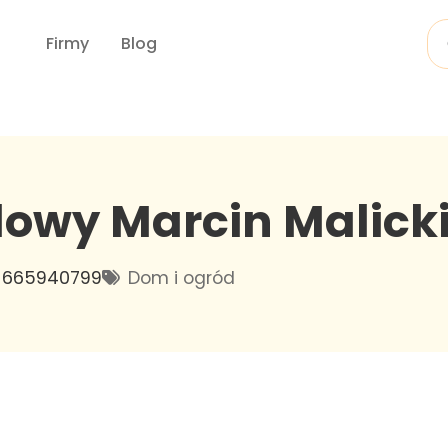
Firmy
Blog
owy Marcin Malick
665940799
Dom i ogród