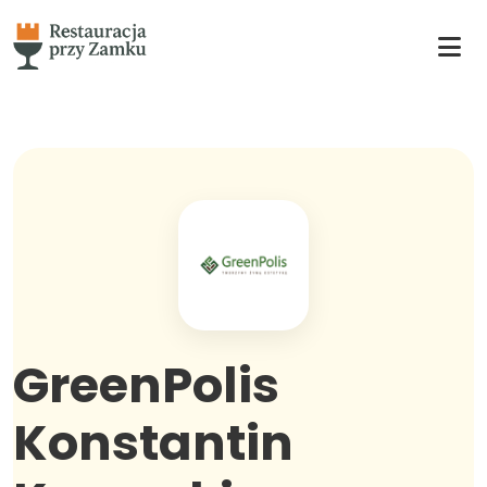
GreenPolis
Konstantin