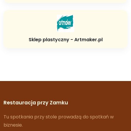
Sklep plastyczny - Artmaker.pl
Restauracja przy Zamku
Tu spotkania przy stole prowadzą do spotkań w
biznesie.