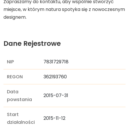
Zapraszamy do kontaktu, aby wspólnie stworzyć
miejsce, w którym natura spotyka się z nowoczesnym
designem.
Dane Rejestrowe
NIP
7831729718
REGON
362193760
Data
2015-07-31
powstania
Start
2015-11-12
działalności