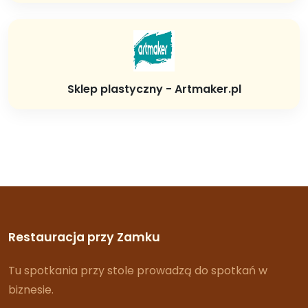
Sklep plastyczny - Artmaker.pl
Restauracja przy Zamku
Tu spotkania przy stole prowadzą do spotkań w
biznesie.