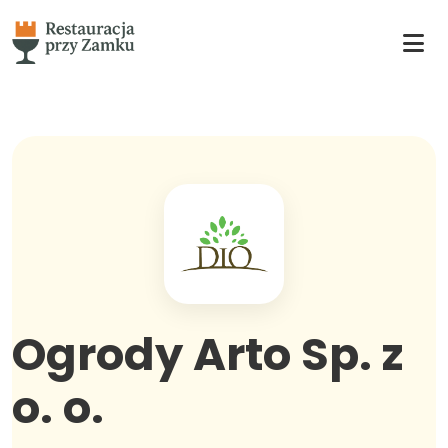
Ogrody Arto Sp. z
o. o.