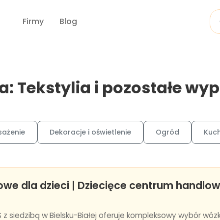
Firmy
Blog
a: Tekstylia i pozostałe wy
sażenie
Dekoracje i oświetlenie
Ogród
Kuch
owe dla dzieci | Dziecięce centrum handl
 siedzibą w Bielsku-Białej oferuje kompleksowy wybór wózkó