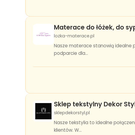
Materace do łóżek, do syp
lozka-materace.pl
Nasze materace stanowią idealne p
podparcie dla...
Sklep tekstylny Dekor Sty
sklepdekorstyl.pl
Nasze tekstylia to idealne połącze
klientów. W...