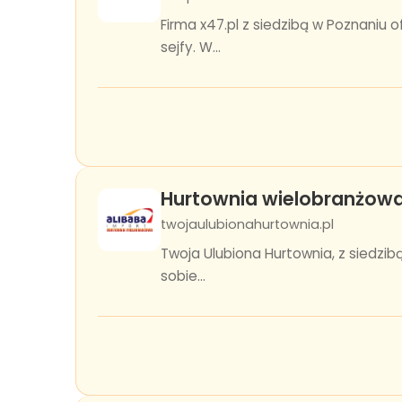
Firma x47.pl z siedzibą w Poznaniu
sejfy. W...
Hurtownia wielobranżowa
twojaulubionahurtownia.pl
Twoja Ulubiona Hurtownia, z siedzib
sobie...