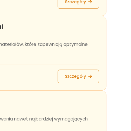
Szczegóły
i
materiałów, które zapewniają optymalne
Szczegóły
ekiwania nawet najbardziej wymagających