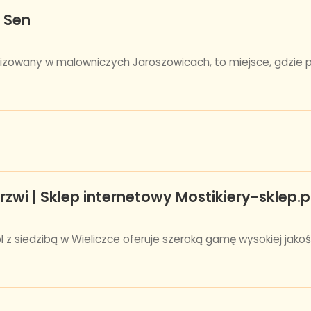
i Sen
kalizowany w malowniczych Jaroszowicach, to miejsce, gdzie p
rzwi | Sklep internetowy Mostikiery-sklep.p
pl z siedzibą w Wieliczce oferuje szeroką gamę wysokiej jako