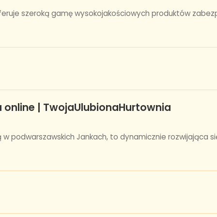
 oferuje szeroką gamę wysokojakościowych produktów zabezpi
 online | TwojaUlubionaHurtownia
ą w podwarszawskich Jankach, to dynamicznie rozwijająca si