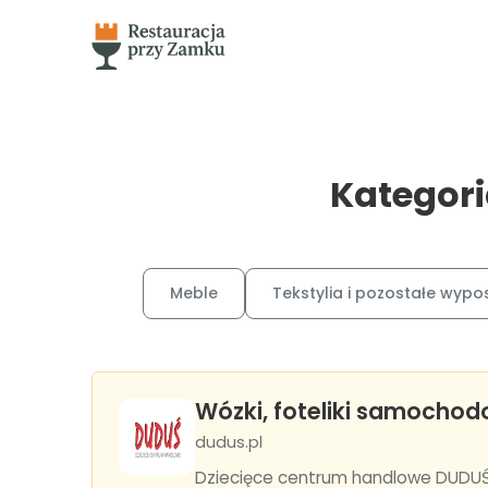
Kategori
Meble
Tekstylia i pozostałe wypo
Wózki, foteliki samochod
dudus.pl
Dziecięce centrum handlowe DUDUŚ z