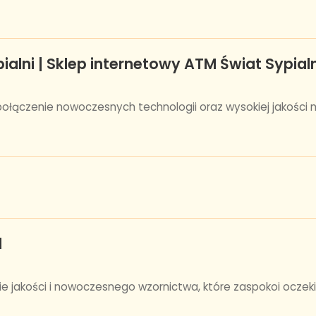
ialni | Sklep internetowy ATM Świat Sypialn
ołączenie nowoczesnych technologii oraz wysokiej jakości 
l
nie jakości i nowoczesnego wzornictwa, które zaspokoi ocz