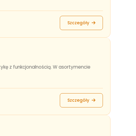
Szczegóły
ykę z funkcjonalnością. W asortymencie
Szczegóły