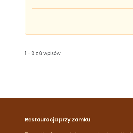
1 - 8 z 8 wpisów
Restauracja przy Zamku