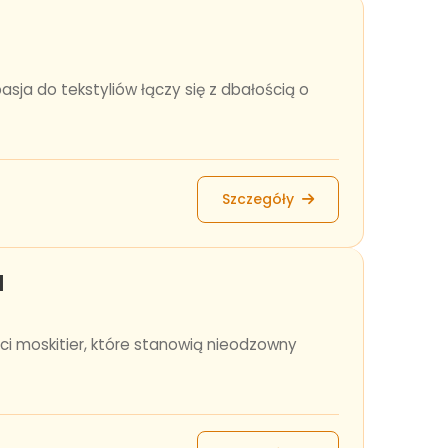
asja do tekstyliów łączy się z dbałością o
Szczegóły
l
ści moskitier, które stanowią nieodzowny