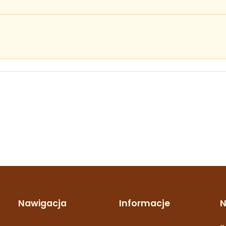
Nawigacja
Informacje
N