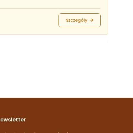
Szczegóły
ewsletter