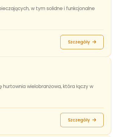
eczających, w tym solidne i funkcjonalne
Szczegóły
ę hurtownia wielobranżowa, która łączy w
Szczegóły