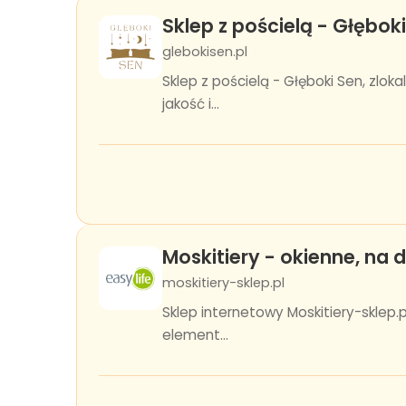
Sklep z pościelą - Głębok
glebokisen.pl
Sklep z pościelą - Głęboki Sen, zlo
jakość i...
Moskitiery - okienne, na d
moskitiery-sklep.pl
Sklep internetowy Moskitiery-sklep.
element...