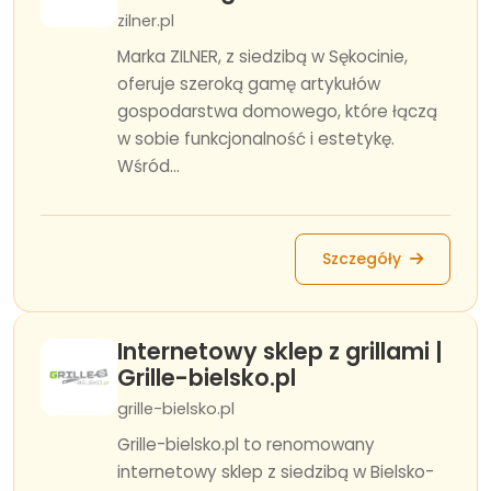
zilner.pl
Marka ZILNER, z siedzibą w Sękocinie,
oferuje szeroką gamę artykułów
gospodarstwa domowego, które łączą
w sobie funkcjonalność i estetykę.
Wśród...
Szczegóły
Internetowy sklep z grillami |
Grille-bielsko.pl
grille-bielsko.pl
Grille-bielsko.pl to renomowany
internetowy sklep z siedzibą w Bielsko-