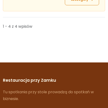
1 - 4 z 4 wpisów
Restauracja przy Zamku
Tu spotkania przy stole prowadzą do spotkań w
biznesie.