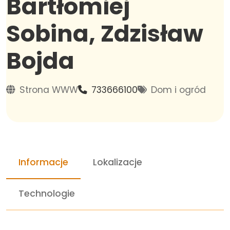
Bartłomiej
Sobina, Zdzisław
Bojda
Strona WWW
733666100
Dom i ogród
Informacje
Lokalizacje
Technologie