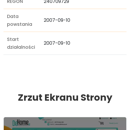
REGON
240709729
Data
2007-09-10
powstania
Start
2007-09-10
działalności
Zrzut Ekranu Strony