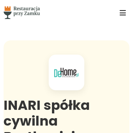
INARI spółka
cywilna