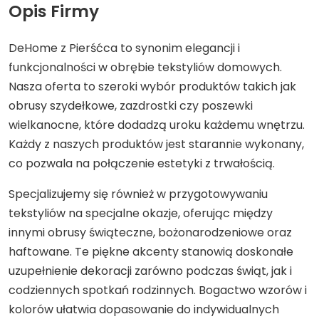
Opis Firmy
DeHome z Pierśćca to synonim elegancji i
funkcjonalności w obrębie tekstyliów domowych.
Nasza oferta to szeroki wybór produktów takich jak
obrusy szydełkowe, zazdrostki czy poszewki
wielkanocne, które dodadzą uroku każdemu wnętrzu.
Każdy z naszych produktów jest starannie wykonany,
co pozwala na połączenie estetyki z trwałością.
Specjalizujemy się również w przygotowywaniu
tekstyliów na specjalne okazje, oferując między
innymi obrusy świąteczne, bożonarodzeniowe oraz
haftowane. Te piękne akcenty stanowią doskonałe
uzupełnienie dekoracji zarówno podczas świąt, jak i
codziennych spotkań rodzinnych. Bogactwo wzorów i
kolorów ułatwia dopasowanie do indywidualnych