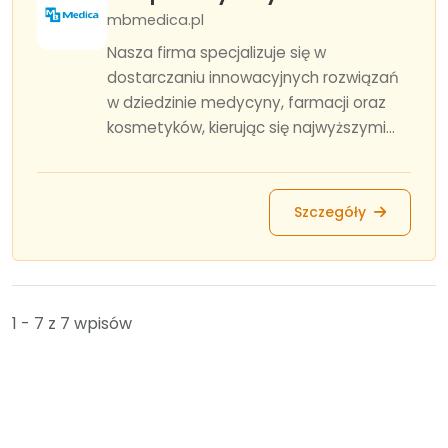
mbmedica.pl
Nasza firma specjalizuje się w
dostarczaniu innowacyjnych rozwiązań
w dziedzinie medycyny, farmacji oraz
kosmetyków, kierując się najwyższymi...
Szczegóły
1 - 7 z 7 wpisów