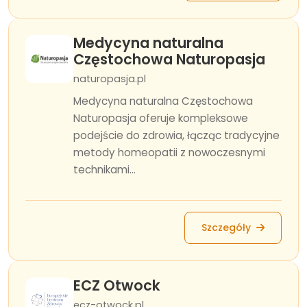
Medycyna naturalna
Częstochowa Naturopasja
naturopasja.pl
Medycyna naturalna Częstochowa
Naturopasja oferuje kompleksowe
podejście do zdrowia, łącząc tradycyjne
metody homeopatii z nowoczesnymi
technikami...
Szczegóły
ECZ Otwock
ecz-otwock.pl