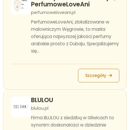
PerfumoweLoveAni
perfumoweloveani.pl
PerfumoweLoveAni, zlokalizowane w
malowniczym Węgrowie, to marka
oferująca najwyższej jakości perfumy
arabskie prosto z Dubaju. Specjalizujemy
się...
Szczegóły
BLULOU
blulou.pl
Firma BLULOU z siedzibą w Gliwicach to
synonim doskonałości w dziedzinie