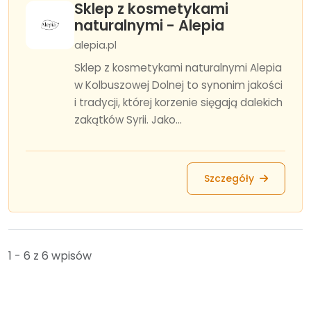
Sklep z kosmetykami
naturalnymi - Alepia
alepia.pl
Sklep z kosmetykami naturalnymi Alepia
w Kolbuszowej Dolnej to synonim jakości
i tradycji, której korzenie sięgają dalekich
zakątków Syrii. Jako...
Szczegóły
1 - 6 z 6 wpisów