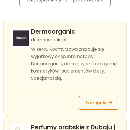
Leki, suplementy i art. prozdrowotne
Dermoorganic
dermoorganic.pl
W sercu Kocmyrzowa znajduje się
wyjątkowy sklep internetowy
Dermoorganic, oferujący szeroką gamę
kosmetyków i suplementów diety.
Specjalnością...
Szczegóły
Perfumy arabskie z Dubaju |