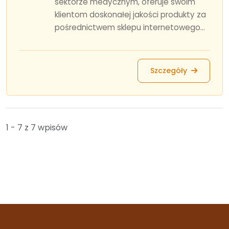
sektorze medycznym, oferuje swoim
klientom doskonałej jakości produkty za
pośrednictwem sklepu internetowego...
Szczegóły
1 - 7 z 7 wpisów