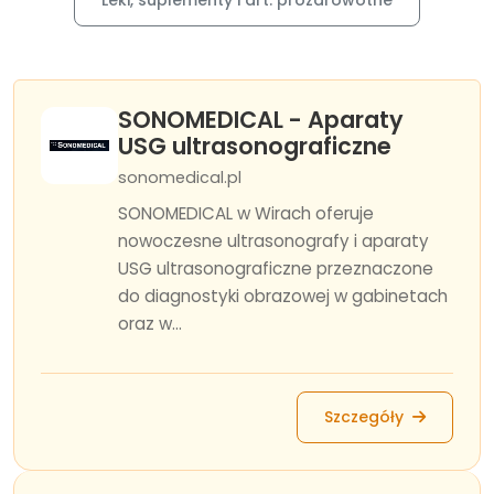
Leki, suplementy i art. prozdrowotne
SONOMEDICAL - Aparaty
USG ultrasonograficzne
sonomedical.pl
SONOMEDICAL w Wirach oferuje
nowoczesne ultrasonografy i aparaty
USG ultrasonograficzne przeznaczone
do diagnostyki obrazowej w gabinetach
oraz w...
Szczegóły