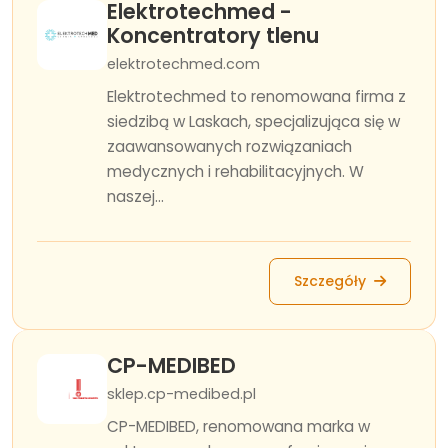
Elektrotechmed -
Koncentratory tlenu
elektrotechmed.com
Elektrotechmed to renomowana firma z
siedzibą w Laskach, specjalizująca się w
zaawansowanych rozwiązaniach
medycznych i rehabilitacyjnych. W
naszej...
Szczegóły
CP-MEDIBED
sklep.cp-medibed.pl
CP-MEDIBED, renomowana marka w