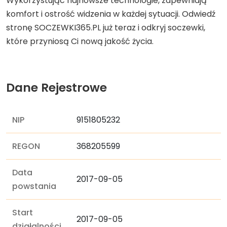
Wykorzystując najnowsze technologie, zapewniają
komfort i ostrość widzenia w każdej sytuacji. Odwiedź
stronę SOCZEWKI365.PL już teraz i odkryj soczewki,
które przyniosą Ci nową jakość życia.
Dane Rejestrowe
NIP
9151805232
REGON
368205599
Data
2017-09-05
powstania
Start
2017-09-05
działalności