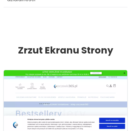
Zrzut Ekranu Strony