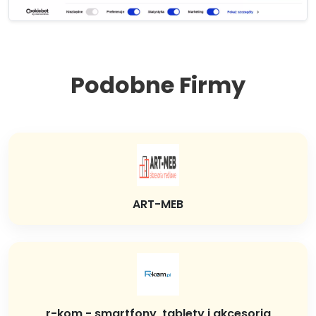
Podobne Firmy
ART-MEB
r-kom - smartfony, tablety i akcesoria