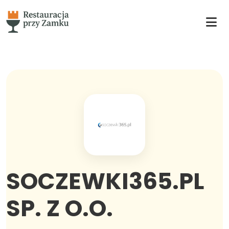
SOCZEWKI365.PL
SP. Z O.O.