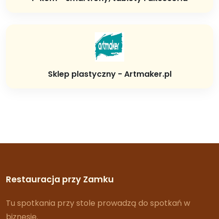
Sklep plastyczny - Artmaker.pl
Restauracja przy Zamku
Tu spotkania przy stole prowadzą do spotkań w
biznesie.