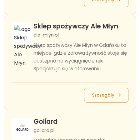
Sklep spożywczy Ale Młyn
ale-mlyn.pl
Sklep spożywczy Ale Młyn w Gdańsku to
miejsce, gdzie zdrowa żywność staje się
dostępna na wyciągnięcie ręki.
Specjalizuje się w oferowaniu...
Szczegóły
Goliard
goliard.pl