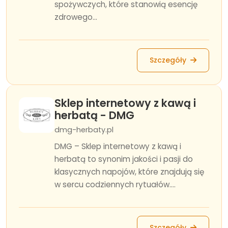
spożywczych, które stanowią esencję
zdrowego...
Szczegóły
Sklep internetowy z kawą i
herbatą - DMG
dmg-herbaty.pl
DMG – Sklep internetowy z kawą i
herbatą to synonim jakości i pasji do
klasycznych napojów, które znajdują się
w sercu codziennych rytuałów....
Szczegóły