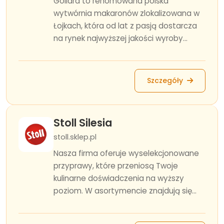
Goliard to renomowana polska
wytwórnia makaronów zlokalizowana w
Łojkach, która od lat z pasją dostarcza
na rynek najwyższej jakości wyroby...
Szczegóły
Stoll Silesia
stoll.sklep.pl
Nasza firma oferuje wyselekcjonowane
przyprawy, które przeniosą Twoje
kulinarne doświadczenia na wyższy
poziom. W asortymencie znajdują się...