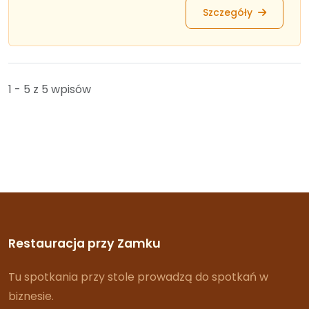
Szczegóły
1 - 5 z 5 wpisów
Restauracja przy Zamku
Tu spotkania przy stole prowadzą do spotkań w
biznesie.