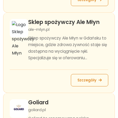
Sklep spożywczy Ale Młyn
ale-mlyn.pl
Sklep spożywczy Ale Młyn w Gdańsku to
miejsce, gdzie zdrowa żywność staje się
dostępna na wyciągnięcie ręki.
Specjalizuje się w oferowaniu...
Szczegóły
Goliard
goliard.pl