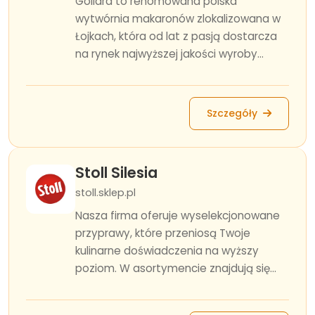
Goliard to renomowana polska
wytwórnia makaronów zlokalizowana w
Łojkach, która od lat z pasją dostarcza
na rynek najwyższej jakości wyroby...
Szczegóły
Stoll Silesia
stoll.sklep.pl
Nasza firma oferuje wyselekcjonowane
przyprawy, które przeniosą Twoje
kulinarne doświadczenia na wyższy
poziom. W asortymencie znajdują się...