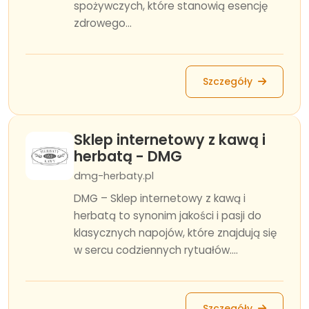
spożywczych, które stanowią esencję
zdrowego...
Szczegóły
Sklep internetowy z kawą i
herbatą - DMG
dmg-herbaty.pl
DMG – Sklep internetowy z kawą i
herbatą to synonim jakości i pasji do
klasycznych napojów, które znajdują się
w sercu codziennych rytuałów....
Szczegóły