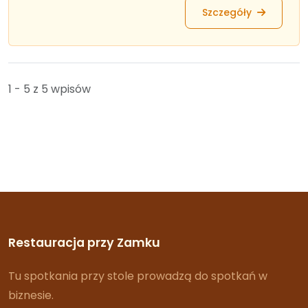
Szczegóły
1 - 5 z 5 wpisów
Restauracja przy Zamku
Tu spotkania przy stole prowadzą do spotkań w
biznesie.