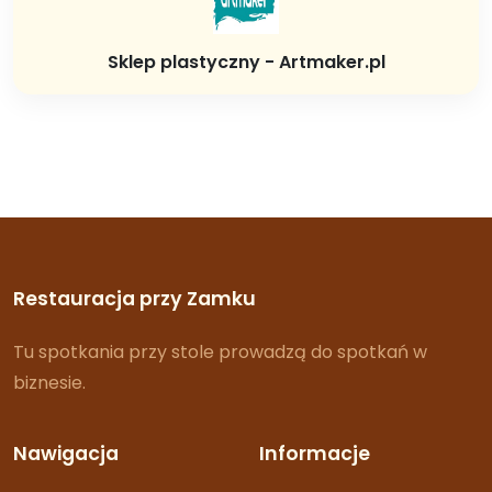
Sklep plastyczny - Artmaker.pl
Restauracja przy Zamku
Tu spotkania przy stole prowadzą do spotkań w
biznesie.
Nawigacja
Informacje