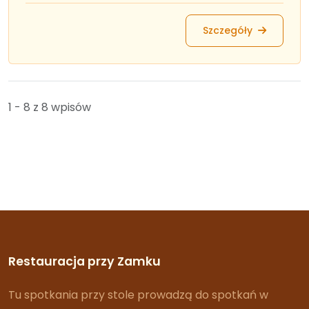
Szczegóły
1 - 8 z 8 wpisów
Restauracja przy Zamku
Tu spotkania przy stole prowadzą do spotkań w