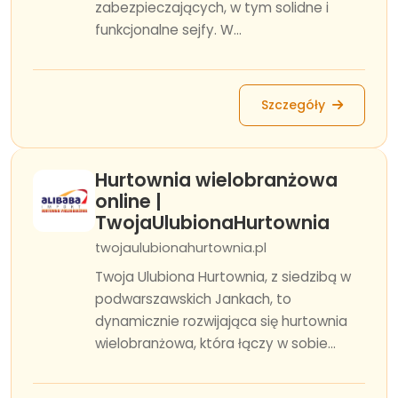
zabezpieczających, w tym solidne i
funkcjonalne sejfy. W...
Szczegóły
Hurtownia wielobranżowa
online |
TwojaUlubionaHurtownia
twojaulubionahurtownia.pl
Twoja Ulubiona Hurtownia, z siedzibą w
podwarszawskich Jankach, to
dynamicznie rozwijająca się hurtownia
wielobranżowa, która łączy w sobie...