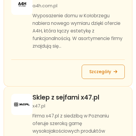
a4h.com.pl
Wyposażenie domu w Kołobrzegu
nabiera nowego wymiaru dzięki ofercie
A4H, która łączy estetykę z
funkcjonalnością. W asortymencie firmy
znajdują się...
Szczegóły
Sklep z sejfami x47.pl
x47.pl
Firma x47.pl z siedzibą w Poznaniu
oferuje szeroką gamę
wysokojakościowych produktów