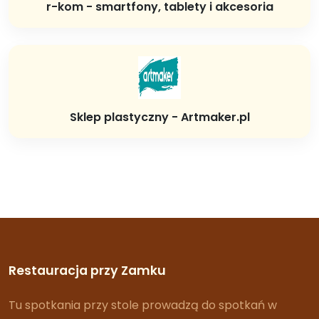
r-kom - smartfony, tablety i akcesoria
Sklep plastyczny - Artmaker.pl
Restauracja przy Zamku
Tu spotkania przy stole prowadzą do spotkań w