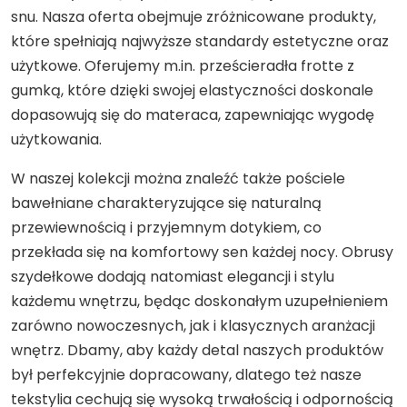
snu. Nasza oferta obejmuje zróżnicowane produkty,
które spełniają najwyższe standardy estetyczne oraz
użytkowe. Oferujemy m.in. prześcieradła frotte z
gumką, które dzięki swojej elastyczności doskonale
dopasowują się do materaca, zapewniając wygodę
użytkowania.
W naszej kolekcji można znaleźć także pościele
bawełniane charakteryzujące się naturalną
przewiewnością i przyjemnym dotykiem, co
przekłada się na komfortowy sen każdej nocy. Obrusy
szydełkowe dodają natomiast elegancji i stylu
każdemu wnętrzu, będąc doskonałym uzupełnieniem
zarówno nowoczesnych, jak i klasycznych aranżacji
wnętrz. Dbamy, aby każdy detal naszych produktów
był perfekcyjnie dopracowany, dlatego też nasze
tekstylia cechują się wysoką trwałością i odpornością