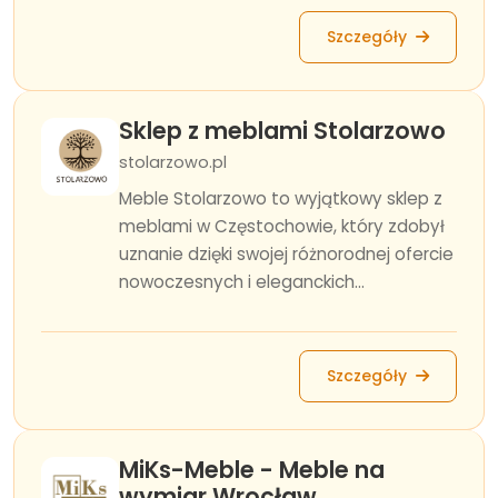
Szczegóły
Sklep z meblami Stolarzowo
stolarzowo.pl
Meble Stolarzowo to wyjątkowy sklep z
meblami w Częstochowie, który zdobył
uznanie dzięki swojej różnorodnej ofercie
nowoczesnych i eleganckich...
Szczegóły
MiKs-Meble - Meble na
wymiar Wrocław