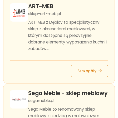
ART-MEB
sklep-art-meb.pl
ART-MEB z Dębicy to specjalistyczny
sklep z akcesoriami meblowymi, w
którym dostępne są precyzyjnie
dobrane elementy wyposażenia kuchni i
zabudów....
Szczegóły
Sega Meble - sklep meblowy
segameble.pl
Sega Meble to renomowany sklep
meblowy z siedzibą w malowniczym