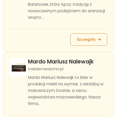
Baranowie, który łączy tradycję z
nowoczesnym podejściem do aranżacji
wnętrz....
Szczegóły
Mardo Mariusz Nalewajk
meblemardomn.pl
Mardo Mariusz Nalewajk to lider w
produkcji mebli na wymiar, z siedzibą w
malowniczym Dosinie, w sercu
województwa mazowieckiego. Nasza
firma...