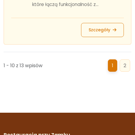
które łączą funkcjonalność z...
Szczegóły
1 - 10 z 13 wpisów
1
2