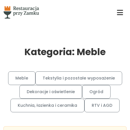
Kategoria: Meble
Meble
Tekstylia i pozostałe wyposażenie
Dekoracje i oświetlenie
Ogród
Kuchnia, łazienka i ceramika
RTV i AGD