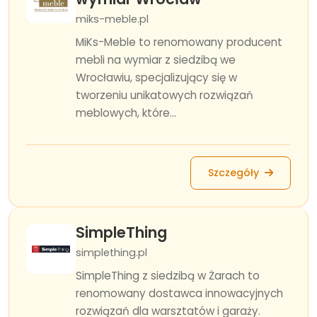
miks-meble.pl
MiKs-Meble to renomowany producent
mebli na wymiar z siedzibą we
Wrocławiu, specjalizujący się w
tworzeniu unikatowych rozwiązań
meblowych, które...
Szczegóły
SimpleThing
simplething.pl
SimpleThing z siedzibą w Żarach to
renomowany dostawca innowacyjnych
rozwiązań dla warsztatów i garaży.