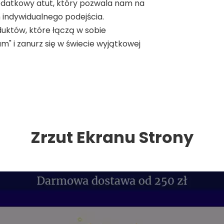
odatkowy atut, który pozwala nam na
 indywidualnego podejścia.
uktów, które łączą w sobie
am" i zanurz się w świecie wyjątkowej
Zrzut Ekranu Strony