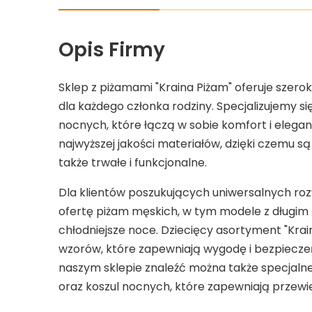
Opis Firmy
Sklep z piżamami "Kraina Piżam" oferuje szerok
dla każdego członka rodziny. Specjalizujemy s
nocnych, które łączą w sobie komfort i elega
najwyższej jakości materiałów, dzięki czemu są
także trwałe i funkcjonalne.
Dla klientów poszukujących uniwersalnych r
ofertę piżam męskich, w tym modele z długim
chłodniejsze noce. Dziecięcy asortyment "Krain
wzorów, które zapewniają wygodę i bezpiecz
naszym sklepie znaleźć można także specjaln
oraz koszul nocnych, które zapewniają przewi