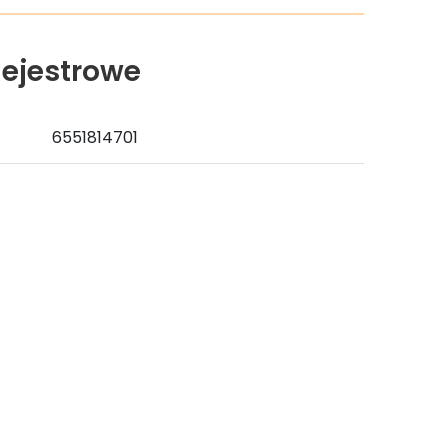
ejestrowe
6551814701