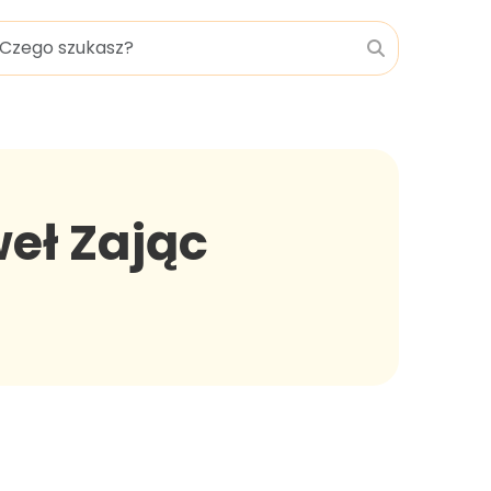
eł Zając