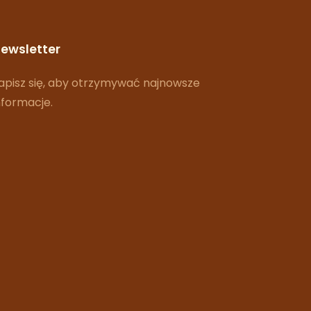
ewsletter
apisz się, aby otrzymywać najnowsze
nformacje.