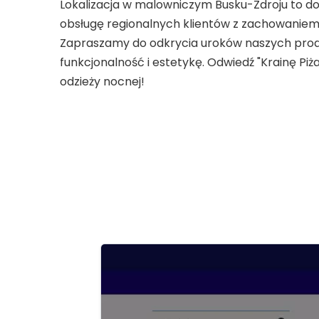
Lokalizacja w malowniczym Busku-Zdroju to d
obsługę regionalnych klientów z zachowaniem
Zapraszamy do odkrycia uroków naszych prod
funkcjonalność i estetykę. Odwiedź "Krainę Piż
odzieży nocnej!