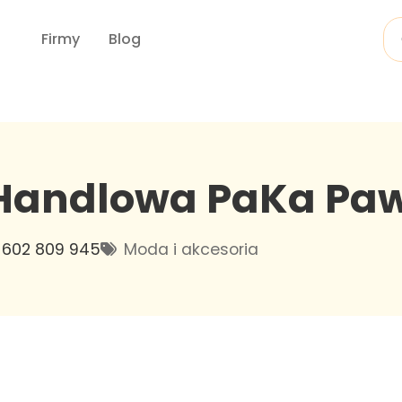
Firmy
Blog
Handlowa PaKa Paw
602 809 945
Moda i akcesoria