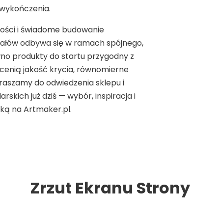
 wykończenia.
ności i świadome budowanie
iałów odbywa się w ramach spójnego,
no produkty do startu przygodny z
y cenią jakość krycia, równomierne
raszamy do odwiedzenia sklepu i
kich już dziś — wybór, inspiracja i
ęką na Artmaker.pl.
Zrzut Ekranu Strony