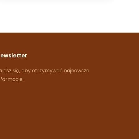
ewsletter
apisz się, aby otrzymywać najnowsze
nformacje.