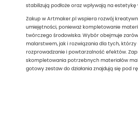
stabilizują podłoże oraz wpływają na estetykę
Zakup w Artmaker.pl wspiera rozwój kreatyw
umiejętności, ponieważ kompletowanie mater
twórczego środowiska. Wybór obejmuje zarów
malarstwem, jak i rozwiązania dla tych, którz
rozprowadzanie i powtarzalność efektów. Zap
skompletowania potrzebnych materiałów malars
gotowy zestaw do działania znajdują się pod r