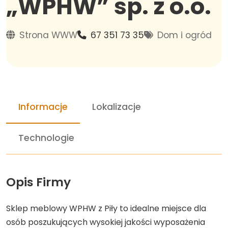
„WPHW” sp. z o.o.
Strona WWW
67 351 73 35
Dom i ogród
Informacje
Lokalizacje
Technologie
Opis Firmy
Sklep meblowy WPHW z Piły to idealne miejsce dla
osób poszukujących wysokiej jakości wyposażenia