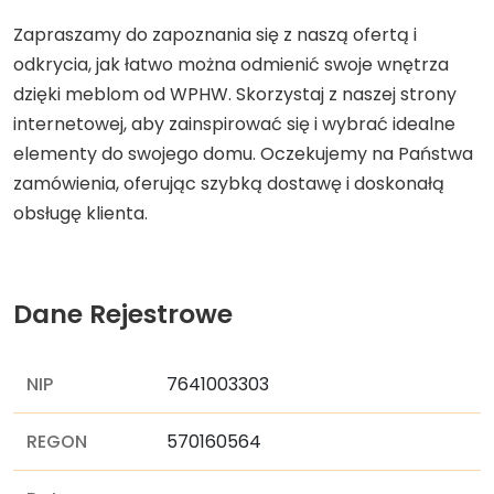
Zapraszamy do zapoznania się z naszą ofertą i
odkrycia, jak łatwo można odmienić swoje wnętrza
dzięki meblom od WPHW. Skorzystaj z naszej strony
internetowej, aby zainspirować się i wybrać idealne
elementy do swojego domu. Oczekujemy na Państwa
zamówienia, oferując szybką dostawę i doskonałą
obsługę klienta.
Dane Rejestrowe
NIP
7641003303
REGON
570160564