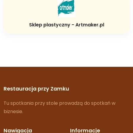
Sklep plastyczny - Artmaker.pl
Restauracja przy Zamku
Tu spotkania przy stole prowadzą do spotkań w
biznesie.
Nawigacja
Informacje