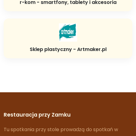
r-kom - smartfony, tablety i akcesoria
Sklep plastyczny - Artmaker.pl
Restauracja przy Zamku
Tu spotkania przy stole prowadzą do spotkań w