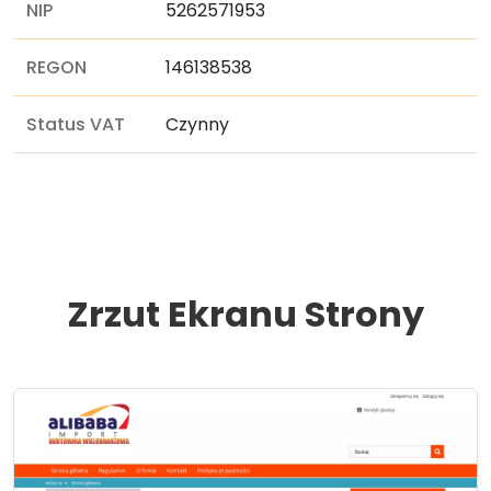
NIP
5262571953
REGON
146138538
Status VAT
Czynny
Zrzut Ekranu Strony