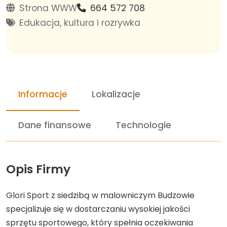
Strona WWW
664 572 708
Edukacja, kultura i rozrywka
Informacje
Lokalizacje
Dane finansowe
Technologie
Opis Firmy
Glori Sport z siedzibą w malowniczym Budzowie
specjalizuje się w dostarczaniu wysokiej jakości
sprzętu sportowego, który spełnia oczekiwania