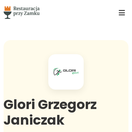
Glori Grzegorz
Janiczak