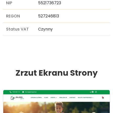
NIP
5521736723
REGON
527246813
Status VAT
Czynny
Zrzut Ekranu Strony