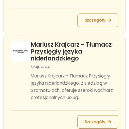
Szczegóły
Mariusz Krajcarz - Tłumacz
Przysięgły języka
niderlandzkiego
krajcarz.pl
Mariusz Krajcarz - Tłumacz Przysięgły
języka niderlandzkiego, z siedzibą w
Szamotułach, oferuje szeroki wachlarz
profesjonalnych usług...
Szczegóły