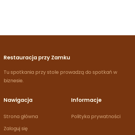
Restauracja przy Zamku
Tu spotkania przy stole prowadzą do spotkań w
biznesie.
Nawigacja
Informacje
Strona główna
Polityka prywatności
Zaloguj się