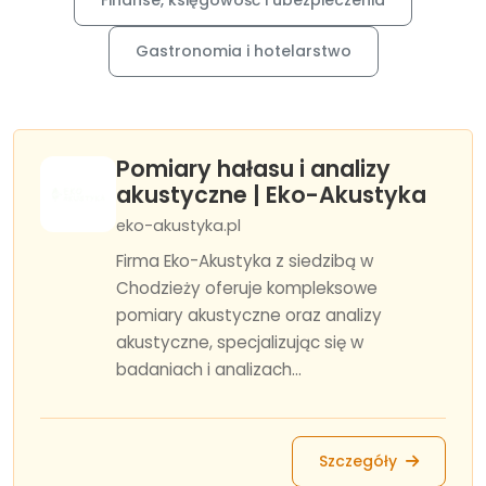
Finanse, księgowość i ubezpieczenia
Gastronomia i hotelarstwo
Pomiary hałasu i analizy
akustyczne | Eko-Akustyka
eko-akustyka.pl
Firma Eko-Akustyka z siedzibą w
Chodzieży oferuje kompleksowe
pomiary akustyczne oraz analizy
akustyczne, specjalizując się w
badaniach i analizach...
Szczegóły