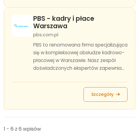
PBS - kadry i płace
Warszawa
pbs.com.pl
PBS to renomowana firma specjalizująca
się w kompleksowej obsłudze kadrowo-
płacowej w Warszawie. Nasz zespół
doświadczonych ekspertów zapewnia...
Szczegóły
1 - 6 z 6 wpisów