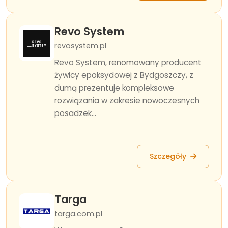
Revo System
revosystem.pl
Revo System, renomowany producent
żywicy epoksydowej z Bydgoszczy, z
dumą prezentuje kompleksowe
rozwiązania w zakresie nowoczesnych
posadzek...
Szczegóły
Targa
targa.com.pl