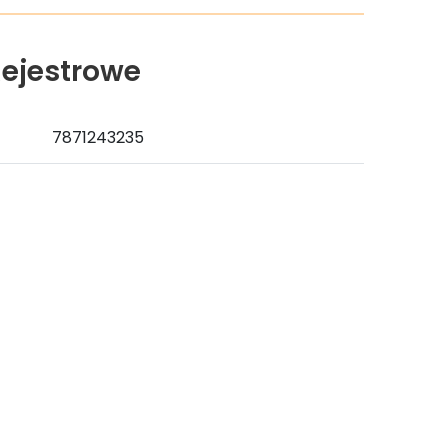
ejestrowe
7871243235