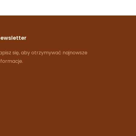
ewsletter
apisz się, aby otrzymywać najnowsze
nformacje.