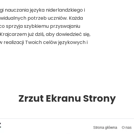
i nauczania języka niderlandzkiego i
widualnych potrzeb uczniów. Każda
co sprzyja szybkiemu przyswajaniu
rajcarzem już dziś, aby dowiedzieć się,
 realizacji Twoich celów językowych i
Zrzut Ekranu Strony