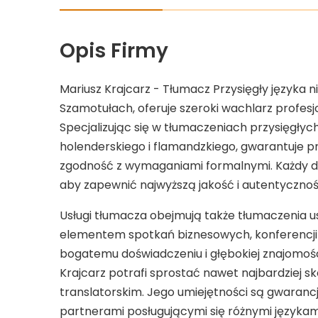
Opis Firmy
Mariusz Krajcarz - Tłumacz Przysięgły języka n
Szamotułach, oferuje szeroki wachlarz profesj
Specjalizując się w tłumaczeniach przysięgłych
holenderskiego i flamandzkiego, gwarantuje p
zgodność z wymaganiami formalnymi. Każdy do
aby zapewnić najwyższą jakość i autentycznoś
Usługi tłumacza obejmują także tłumaczenia u
elementem spotkań biznesowych, konferencji
bogatemu doświadczeniu i głębokiej znajomości
Krajcarz potrafi sprostać nawet najbardziej
translatorskim. Jego umiejętności są gwaranc
partnerami posługującymi się różnymi językam