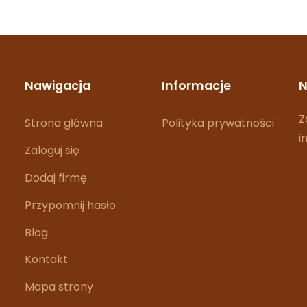
Nawigacja
Informacje
N
Z
Strona główna
Polityka prywatności
i
Zaloguj się
Dodaj firmę
Przypomnij hasło
Blog
Kontakt
Mapa strony