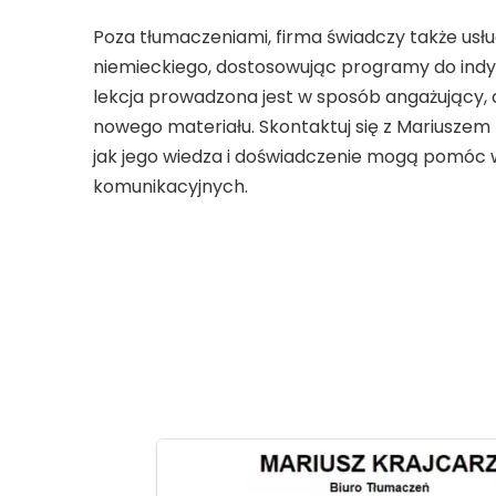
Poza tłumaczeniami, firma świadczy także usług
niemieckiego, dostosowując programy do indy
lekcja prowadzona jest w sposób angażujący, 
nowego materiału. Skontaktuj się z Mariuszem K
jak jego wiedza i doświadczenie mogą pomóc w
komunikacyjnych.