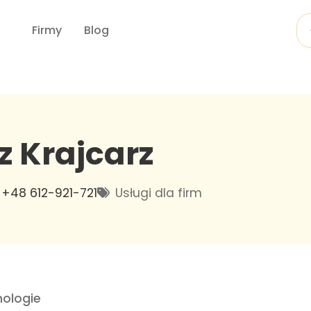
Firmy
Blog
z Krajcarz
+48 612-921-721
Usługi dla firm
ologie