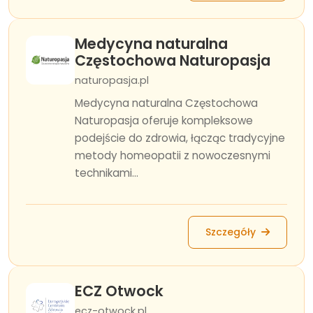
Medycyna naturalna
Częstochowa Naturopasja
naturopasja.pl
Medycyna naturalna Częstochowa
Naturopasja oferuje kompleksowe
podejście do zdrowia, łącząc tradycyjne
metody homeopatii z nowoczesnymi
technikami...
Szczegóły
ECZ Otwock
ecz-otwock.pl