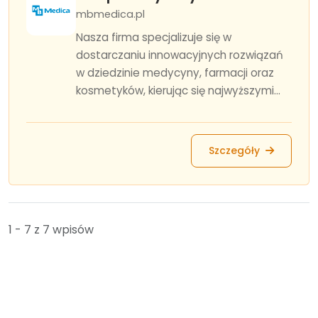
mbmedica.pl
Nasza firma specjalizuje się w
dostarczaniu innowacyjnych rozwiązań
w dziedzinie medycyny, farmacji oraz
kosmetyków, kierując się najwyższymi...
Szczegóły
1 - 7 z 7 wpisów