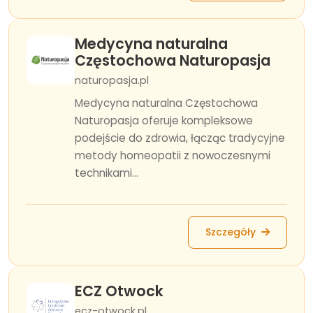
Medycyna naturalna
Częstochowa Naturopasja
naturopasja.pl
Medycyna naturalna Częstochowa
Naturopasja oferuje kompleksowe
podejście do zdrowia, łącząc tradycyjne
metody homeopatii z nowoczesnymi
technikami...
Szczegóły
ECZ Otwock
ecz-otwock.pl