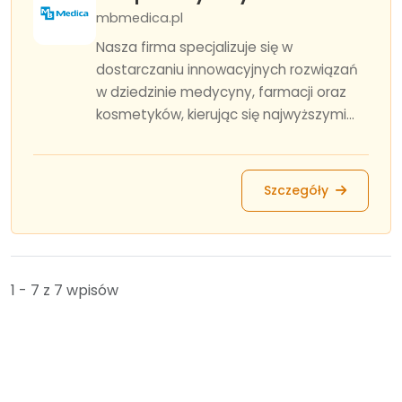
mbmedica.pl
Nasza firma specjalizuje się w
dostarczaniu innowacyjnych rozwiązań
w dziedzinie medycyny, farmacji oraz
kosmetyków, kierując się najwyższymi...
Szczegóły
1 - 7 z 7 wpisów