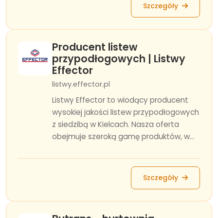
Szczegóły
Producent listew
przypodłogowych | Listwy
Effector
listwy.effector.pl
Listwy Effector to wiodący producent
wysokiej jakości listew przypodłogowych
z siedzibą w Kielcach. Nasza oferta
obejmuje szeroką gamę produktów, w...
Szczegóły