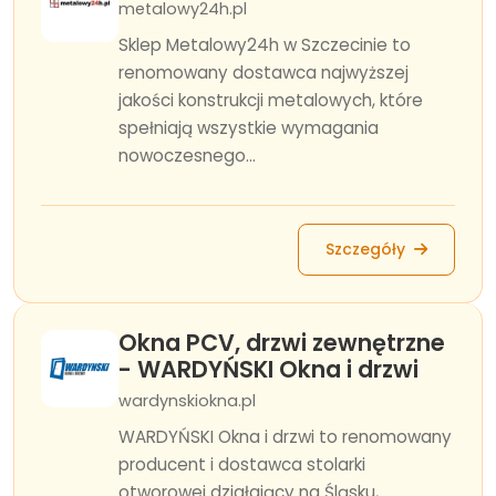
metalowy24h.pl
Sklep Metalowy24h w Szczecinie to
renomowany dostawca najwyższej
jakości konstrukcji metalowych, które
spełniają wszystkie wymagania
nowoczesnego...
Szczegóły
Okna PCV, drzwi zewnętrzne
- WARDYŃSKI Okna i drzwi
wardynskiokna.pl
WARDYŃSKI Okna i drzwi to renomowany
producent i dostawca stolarki
otworowej działający na Śląsku,