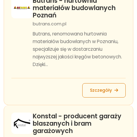
Butrans - hurtownia
materiałów budowlanych
Poznań
butrans.com.pl
Butrans, renomowana hurtownia
materiałów budowlanych w Poznaniu,
specjalizuje się w dostarczaniu
najwyższej jakości kręgów betonowych.
Dzięki...
Szczegóły
Konstal - producent garaży
blaszanych i bram
garażowych